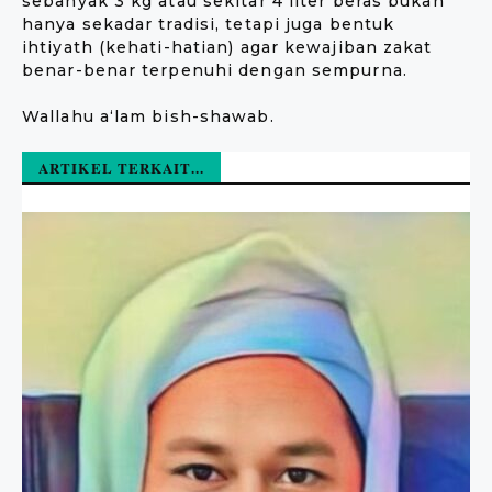
sebanyak 3 kg atau sekitar 4 liter beras bukan
hanya sekadar tradisi, tetapi juga bentuk
ihtiyath (kehati-hatian) agar kewajiban zakat
benar-benar terpenuhi dengan sempurna.
Wallahu a‘lam bish-shawab.
ARTIKEL TERKAIT...