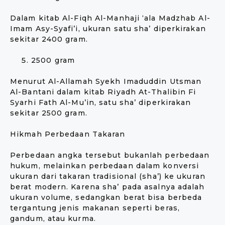
Dalam kitab Al-Fiqh Al-Manhaji ‘ala Madzhab Al-
Imam Asy-Syafi’i, ukuran satu sha’ diperkirakan
sekitar 2400 gram.
2500 gram
Menurut Al-Allamah Syekh Imaduddin Utsman
Al-Bantani dalam kitab Riyadh At-Thalibin Fi
Syarhi Fath Al-Mu’in, satu sha’ diperkirakan
sekitar 2500 gram.
Hikmah Perbedaan Takaran
Perbedaan angka tersebut bukanlah perbedaan
hukum, melainkan perbedaan dalam konversi
ukuran dari takaran tradisional (sha’) ke ukuran
berat modern. Karena sha’ pada asalnya adalah
ukuran volume, sedangkan berat bisa berbeda
tergantung jenis makanan seperti beras,
gandum, atau kurma.