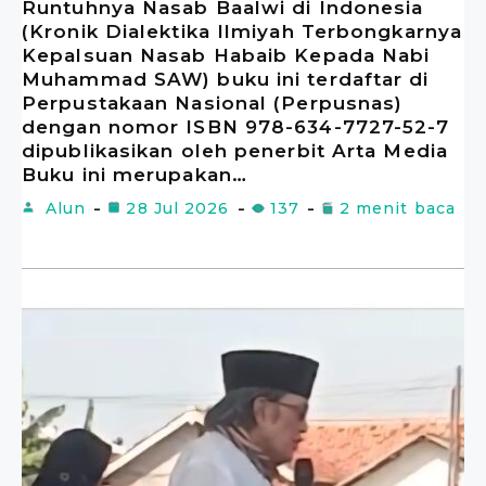
Runtuhnya Nasab Baalwi di Indonesia
(Kronik Dialektika Ilmiyah Terbongkarnya
Kepalsuan Nasab Habaib Kepada Nabi
Muhammad SAW) buku ini terdaftar di
Perpustakaan Nasional (Perpusnas)
dengan nomor ISBN 978-634-7727-52-7
dipublikasikan oleh penerbit Arta Media
Buku ini merupakan…
Alun
28 Jul 2026
137
2 menit baca