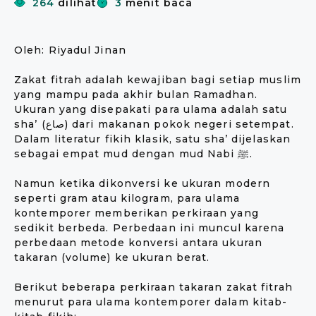
264
dilihat
3
menit baca
Oleh: Riyadul Jinan
Zakat fitrah adalah kewajiban bagi setiap muslim
yang mampu pada akhir bulan Ramadhan.
Ukuran yang disepakati para ulama adalah satu
sha’ (صاع) dari makanan pokok negeri setempat.
Dalam literatur fikih klasik, satu sha’ dijelaskan
sebagai empat mud dengan mud Nabi ﷺ.
Namun ketika dikonversi ke ukuran modern
seperti gram atau kilogram, para ulama
kontemporer memberikan perkiraan yang
sedikit berbeda. Perbedaan ini muncul karena
perbedaan metode konversi antara ukuran
takaran (volume) ke ukuran berat.
Berikut beberapa perkiraan takaran zakat fitrah
menurut para ulama kontemporer dalam kitab-