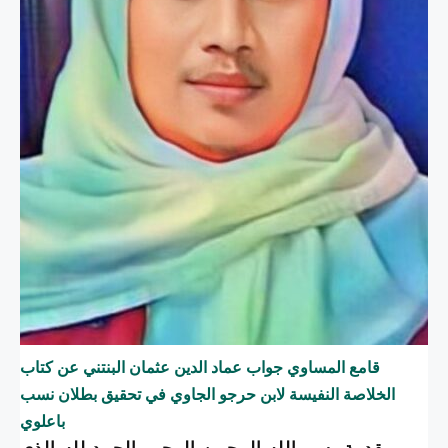
قامع المساوي جواب عماد الدين عثمان البنتني عن كتاب
الخلاصة النفيسة لابن حرجو الجاوي في تحقيق بطلان نسب
باعلوي