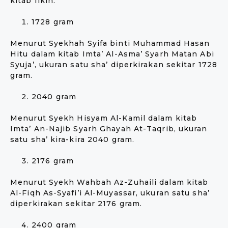
kitab fikih:
1728 gram
Menurut Syekhah Syifa binti Muhammad Hasan
Hitu dalam kitab Imta’ Al-Asma’ Syarh Matan Abi
Syuja’, ukuran satu sha’ diperkirakan sekitar 1728
gram.
2040 gram
Menurut Syekh Hisyam Al-Kamil dalam kitab
Imta’ An-Najib Syarh Ghayah At-Taqrib, ukuran
satu sha’ kira-kira 2040 gram.
2176 gram
Menurut Syekh Wahbah Az-Zuhaili dalam kitab
Al-Fiqh As-Syafi’i Al-Muyassar, ukuran satu sha’
diperkirakan sekitar 2176 gram.
2400 gram