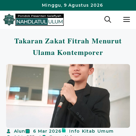
Langsung
Minggu, 9 Agustus 2026
ke
M
isi
Takaran Zakat Fitrah Menurut
Ulama Kontemporer
Alun
6 Mar 2026
Info
Kitab
Umum