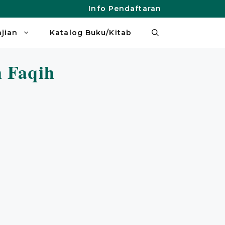
Info Pendaftaran
ajian
Katalog Buku/Kitab
 Faqih