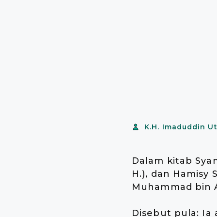
K.H. Imaduddin U
Dalam kitab Sya
H.), dan Hamisy 
Muhammad bin Al
Disebut pula: Ia