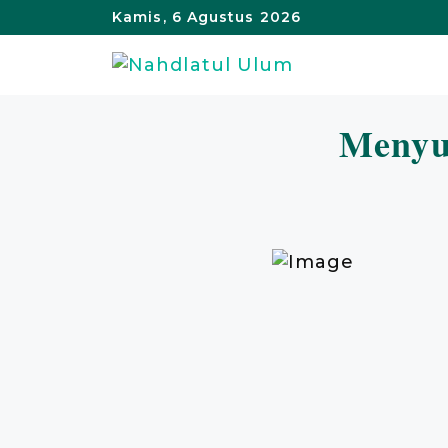
Langsung
Kamis, 6 Agustus 2026
ke
isi
Menyu