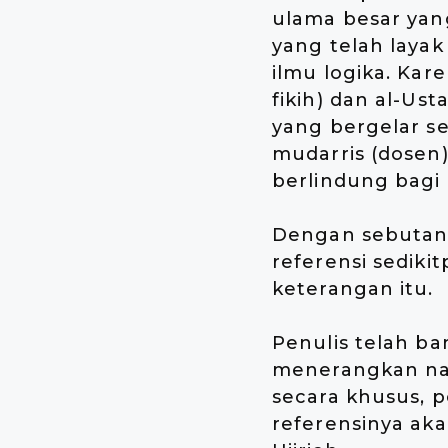
ulama besar yan
yang telah layak
ilmu logika. Kar
fikih) dan al-Us
yang bergelar sep
mudarris (dosen)
berlindung bagi 
Dengan sebutan 
referensi sediki
keterangan itu.
Penulis telah b
menerangkan na
secara khusus, p
referensinya aka