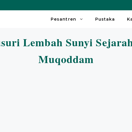
Pesantren
Pustaka
K
suri Lembah Sunyi Sejarah
Muqoddam