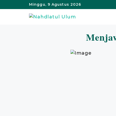
Langsung
Minggu, 9 Agustus 2026
ke
isi
Menjaw