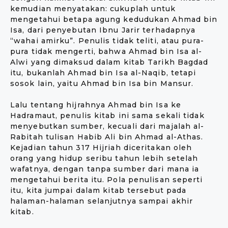
kemudian menyatakan: cukuplah untuk
mengetahui betapa agung kedudukan Ahmad bin
Isa, dari penyebutan Ibnu Jarir terhadapnya
“wahai amirku”. Penulis tidak teliti, atau pura-
pura tidak mengerti, bahwa Ahmad bin Isa al-
Alwi yang dimaksud dalam kitab Tarikh Bagdad
itu, bukanlah Ahmad bin Isa al-Naqib, tetapi
sosok lain, yaitu Ahmad bin Isa bin Mansur.
Lalu tentang hijrahnya Ahmad bin Isa ke
Hadramaut, penulis kitab ini sama sekali tidak
menyebutkan sumber, kecuali dari majalah al-
Rabitah tulisan Habib Ali bin Ahmad al-Athas.
Kejadian tahun 317 Hijriah diceritakan oleh
orang yang hidup seribu tahun lebih setelah
wafatnya, dengan tanpa sumber dari mana ia
mengetahui berita itu. Pola penulisan seperti
itu, kita jumpai dalam kitab tersebut pada
halaman-halaman selanjutnya sampai akhir
kitab.