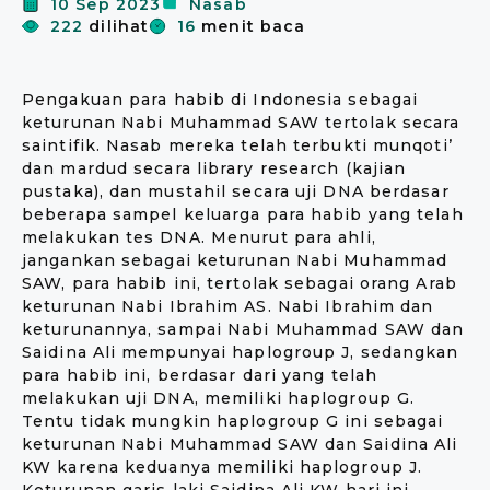
10 Sep 2023
Nasab
222
dilihat
16
menit baca
Pengakuan para habib di Indonesia sebagai
keturunan Nabi Muhammad SAW tertolak secara
saintifik. Nasab mereka telah terbukti munqoti’
dan mardud secara library research (kajian
pustaka), dan mustahil secara uji DNA berdasar
beberapa sampel keluarga para habib yang telah
melakukan tes DNA. Menurut para ahli,
jangankan sebagai keturunan Nabi Muhammad
SAW, para habib ini, tertolak sebagai orang Arab
keturunan Nabi Ibrahim AS. Nabi Ibrahim dan
keturunannya, sampai Nabi Muhammad SAW dan
Saidina Ali mempunyai haplogroup J, sedangkan
para habib ini, berdasar dari yang telah
melakukan uji DNA, memiliki haplogroup G.
Tentu tidak mungkin haplogroup G ini sebagai
keturunan Nabi Muhammad SAW dan Saidina Ali
KW karena keduanya memiliki haplogroup J.