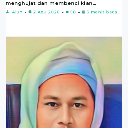
menghujat dan membenci klan…
Alun
2 Agu 2026
58
3 menit baca