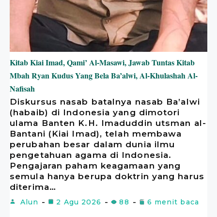
Kitab Kiai Imad, Qami’ Al-Masawi, Jawab Tuntas Kitab
Mbah Ryan Kudus Yang Bela Ba’alwi, Al-Khulashah Al-
Nafisah
Diskursus nasab batalnya nasab Ba’alwi
(habaib) di Indonesia yang dimotori
ulama Banten K.H. Imaduddin utsman al-
Bantani (Kiai Imad), telah membawa
perubahan besar dalam dunia ilmu
pengetahuan agama di Indonesia.
Pengajaran paham keagamaan yang
semula hanya berupa doktrin yang harus
diterima…
Alun
2 Agu 2026
88
6 menit baca