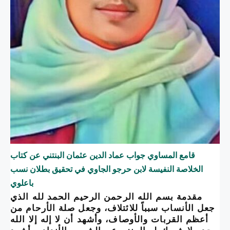
قامع المساوي جواب عماد الدين عثمان البنتني عن كتاب
الخلاصة النفيسة لابن حرجو الجاوي في تحقيق بطلان نسب
باعلوي
مقدمة بسم الله الرحمن الرحيم الحمد لله الذي
جعل الأنساب سبباً للائتلاف، وجعل صلة الأرحام من
أعظم القربات والأوصاف، وأشهد أن لا إله إلا الله