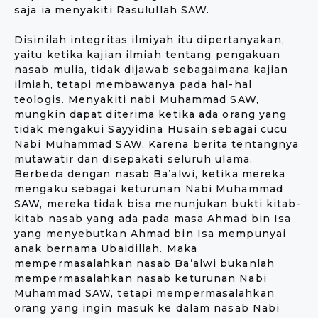
saja ia menyakiti Rasulullah SAW.
Disinilah integritas ilmiyah itu dipertanyakan,
yaitu ketika kajian ilmiah tentang pengakuan
nasab mulia, tidak dijawab sebagaimana kajian
ilmiah, tetapi membawanya pada hal-hal
teologis. Menyakiti nabi Muhammad SAW,
mungkin dapat diterima ketika ada orang yang
tidak mengakui Sayyidina Husain sebagai cucu
Nabi Muhammad SAW. Karena berita tentangnya
mutawatir dan disepakati seluruh ulama.
Berbeda dengan nasab Ba’alwi, ketika mereka
mengaku sebagai keturunan Nabi Muhammad
SAW, mereka tidak bisa menunjukan bukti kitab-
kitab nasab yang ada pada masa Ahmad bin Isa
yang menyebutkan Ahmad bin Isa mempunyai
anak bernama Ubaidillah. Maka
mempermasalahkan nasab Ba’alwi bukanlah
mempermasalahkan nasab keturunan Nabi
Muhammad SAW, tetapi mempermasalahkan
orang yang ingin masuk ke dalam nasab Nabi