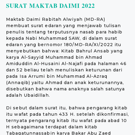
SURAT MAKTAB DAIMI 2022
Maktab Daimi Rabitah Alwiyah (MD-RA)
membuat surat edaran yang menjawab tulisan
penulis tentang terputusnya nasab para habib
kepada Nabi Muhammad SAW, di dalam surat
edaran yang bernomor 180/MD-RA/XI/2022 itu
menyebutkan bahwa: Kitab Bahrul Ansab yang
karya Al-Sayyid Muhammad bin Ahmad
Amiduddin Al-Husaini Al-Najafi pada halaman 46
dan 52 beliau telah menuliskan keturunan dari
pada Isa Arrumi bin Muhammad Al-Azraq
(Annaqib) yaitu Ahmad dan anak keturunannya,
disebutkan bahwa nama anaknya salah satunya
adalah Ubaidillah.
Di sebut dalam surat itu, bahwa pengarang kitab
itu wafat pada tahun 433 H. setelah dikonfirmasi,
ternyata pengarang kitab itu wafat pada abad 10
H sebagaimana terdapat dalam kitab
Tabaqatunnassabin karya Bakar Abu Zaed