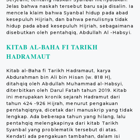
Jelas bahwa naskah tersebut baru saja disalin. Ia
mencela klaim bahwa Syanbal hidup pada abad
kesepuluh Hijriah, dan bahwa penulisnya tidak
hidup pada abad kesepuluh Hijriah, sebagaimana
disebutkan oleh pentahqiq, Abdullah Al -Habsyi.
KITAB AL-BAHA FI TARIKH
HADRAMAUT
Kitab al-Baha fi Tarikh Hadramaut, karya
Abdurahman bin Ali bin Hisan (w. 818 H),
ditahqiq oleh Abdullah Muhammad al-Habsyi,
diterbitkan oleh Darul Fatah tahun 2019. Kitab
ini merupakan kronik sejarah Hadramut dari
tahun 424 -926 Hijrah, menurut pengakuan
pentahqiqnya, dicetak dari manuskrip yang tidak
lengkap. Ada beberapa tahun yang hilang, lalu
pentahqiq melengkapinya dari kitab Tarikh
Syanbal yang problematik tersebut di atas.
Kendati ada pengakuan tambahan, dalam isi