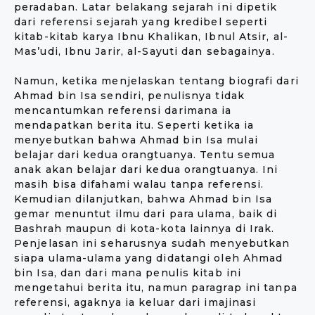
peradaban. Latar belakang sejarah ini dipetik
dari referensi sejarah yang kredibel seperti
kitab-kitab karya Ibnu Khalikan, Ibnul Atsir, al-
Mas’udi, Ibnu Jarir, al-Sayuti dan sebagainya.
Namun, ketika menjelaskan tentang biografi dari
Ahmad bin Isa sendiri, penulisnya tidak
mencantumkan referensi darimana ia
mendapatkan berita itu. Seperti ketika ia
menyebutkan bahwa Ahmad bin Isa mulai
belajar dari kedua orangtuanya. Tentu semua
anak akan belajar dari kedua orangtuanya. Ini
masih bisa difahami walau tanpa referensi.
Kemudian dilanjutkan, bahwa Ahmad bin Isa
gemar menuntut ilmu dari para ulama, baik di
Bashrah maupun di kota-kota lainnya di Irak.
Penjelasan ini seharusnya sudah menyebutkan
siapa ulama-ulama yang didatangi oleh Ahmad
bin Isa, dan dari mana penulis kitab ini
mengetahui berita itu, namun paragrap ini tanpa
referensi, agaknya ia keluar dari imajinasi