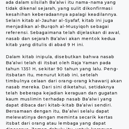
ada dalam silsilah Ba’alwi itu nama-nama yang
tidak dikenal sejarah, yang sulit dikonfirmasi
kesahihan keberadaannya apalagi keadilannya.
Selain kitab al-Jauhar al-Syafaf, kitab ini juga
menjadikan al-Burqoh al-Musyiqoh sebagai
referensi. Sebagaimana telah dijelaskan di awal,
nasab dan sejarah Ba’alwi akan mentok kedua
kitab yang ditulis di abad 9 H ini.
Dalam kitab inipula, disebutkan bahwa nasab
Ba’alwi telah di itsbat oleh Raja Yaman pada
tahun 1351 H, sekitar 90 tahun yang lalu. Peng-
itsbatan itu, menurut kitab ini, setelah
timbulnya celaan dari orang-orang khawarij akan
nasab mereka. Dari sini diketahui, setidaknya
telah beberapa kejadian keraguan dan gugatan
kaum muslimin terhadap nasab Ba’alwi yang
dapat dibaca dari kitab-kitab Ba’alwi sendiri.
Bersamaan dengan itu, Ba’alwi selalu dapat
melewatinya dengan meminta secarik kertas
itsbat dari orang atau lembaga yang dapat