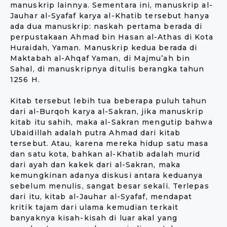
manuskrip lainnya. Sementara ini, manuskrip al-
Jauhar al-Syafaf karya al-Khatib tersebut hanya
ada dua manuskrip: naskah pertama berada di
perpustakaan Ahmad bin Hasan al-Athas di Kota
Huraidah, Yaman. Manuskrip kedua berada di
Maktabah al-Ahqaf Yaman, di Majmu’ah bin
Sahal, di manuskripnya ditulis berangka tahun
1256 H.
Kitab tersebut lebih tua beberapa puluh tahun
dari al-Burqoh karya al-Sakran, jika manuskrip
kitab itu sahih, maka al-Sakran mengutip bahwa
Ubaidillah adalah putra Ahmad dari kitab
tersebut. Atau, karena mereka hidup satu masa
dan satu kota, bahkan al-Khatib adalah murid
dari ayah dan kakek dari al-Sakran, maka
kemungkinan adanya diskusi antara keduanya
sebelum menulis, sangat besar sekali. Terlepas
dari itu, kitab al-Jauhar al-Syafaf, mendapat
kritik tajam dari ulama kemudian terkait
banyaknya kisah-kisah di luar akal yang