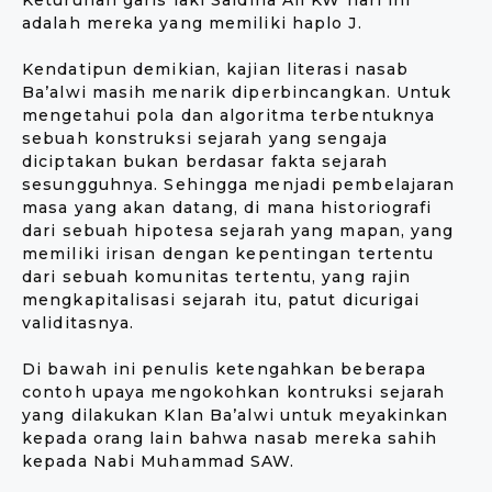
Keturunan garis laki Saidina Ali KW hari ini
adalah mereka yang memiliki haplo J.
Kendatipun demikian, kajian literasi nasab
Ba’alwi masih menarik diperbincangkan. Untuk
mengetahui pola dan algoritma terbentuknya
sebuah konstruksi sejarah yang sengaja
diciptakan bukan berdasar fakta sejarah
sesungguhnya. Sehingga menjadi pembelajaran
masa yang akan datang, di mana historiografi
dari sebuah hipotesa sejarah yang mapan, yang
memiliki irisan dengan kepentingan tertentu
dari sebuah komunitas tertentu, yang rajin
mengkapitalisasi sejarah itu, patut dicurigai
validitasnya.
Di bawah ini penulis ketengahkan beberapa
contoh upaya mengokohkan kontruksi sejarah
yang dilakukan Klan Ba’alwi untuk meyakinkan
kepada orang lain bahwa nasab mereka sahih
kepada Nabi Muhammad SAW.