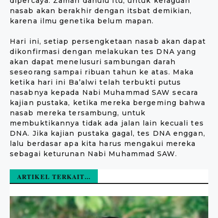
dipercaya. Zaman dahulu itu, untuk keraguan
nasab akan berakhir dengan itsbat demikian,
karena ilmu genetika belum mapan.
Hari ini, setiap persengketaan nasab akan dapat
dikonfirmasi dengan melakukan tes DNA yang
akan dapat menelusuri sambungan darah
seseorang sampai ribuan tahun ke atas. Maka
ketika hari ini Ba’alwi telah terbukti putus
nasabnya kepada Nabi Muhammad SAW secara
kajian pustaka, ketika mereka bergeming bahwa
nasab mereka tersambung, untuk
membuktikannya tidak ada jalan lain kecuali tes
DNA. Jika kajian pustaka gagal, tes DNA enggan,
lalu berdasar apa kita harus mengakui mereka
sebagai keturunan Nabi Muhammad SAW.
ARTIKEL TERKAIT...