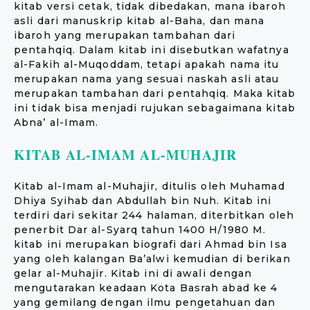
kitab versi cetak, tidak dibedakan, mana ibaroh
asli dari manuskrip kitab al-Baha, dan mana
ibaroh yang merupakan tambahan dari
pentahqiq. Dalam kitab ini disebutkan wafatnya
al-Fakih al-Muqoddam, tetapi apakah nama itu
merupakan nama yang sesuai naskah asli atau
merupakan tambahan dari pentahqiq. Maka kitab
ini tidak bisa menjadi rujukan sebagaimana kitab
Abna’ al-Imam.
KITAB AL-IMAM AL-MUHAJIR
Kitab al-Imam al-Muhajir, ditulis oleh Muhamad
Dhiya Syihab dan Abdullah bin Nuh. Kitab ini
terdiri dari sekitar 244 halaman, diterbitkan oleh
penerbit Dar al-Syarq tahun 1400 H/1980 M.
kitab ini merupakan biografi dari Ahmad bin Isa
yang oleh kalangan Ba’alwi kemudian di berikan
gelar al-Muhajir. Kitab ini di awali dengan
mengutarakan keadaan Kota Basrah abad ke 4
yang gemilang dengan ilmu pengetahuan dan