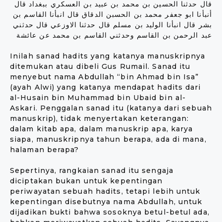
قال حدثنا الحسين بن محمد بن عبيد بن العسكري ببغداد قال
أنبأنا ابو جعفر محمد بن الحسبن الدقاق قال انبأنا القاسم بن
بشر قال انبأنا الوليد بن مسلم قال حدثنا الاوزعي قال حدثني
عبد الرحمن بن القاسم وحدثني القاسم بن محمد عن عائشة
Inilah sanad hadits yang katanya manuskripnya
ditemukan atau dibeli Gus Rumail. Sanad itu
menyebut nama Abdullah “bin Ahmad bin Isa”
(ayah Alwi) yang katanya mendapat hadits dari
al-Husain bin Muhammad bin Ubaid bin al-
Askari. Penggalan sanad itu (katanya dari sebuah
manuskrip), tidak menyertakan keterangan:
dalam kitab apa, dalam manuskrip apa, karya
siapa, manuskripnya tahun berapa, ada di mana,
halaman berapa?
Sepertinya, rangkaian sanad itu sengaja
diciptakan bukan untuk kepentingan
periwayatan sebuah hadits, tetapi lebih untuk
kepentingan disebutnya nama Abdullah, untuk
dijadikan bukti bahwa sosoknya betul-betul ada,