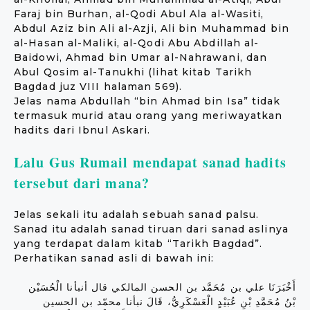
Faraj bin Burhan, al-Qodi Abul Ala al-Wasiti,
Abdul Aziz bin Ali al-Azji, Ali bin Muhammad bin
al-Hasan al-Maliki, al-Qodi Abu Abdillah al-
Baidowi, Ahmad bin Umar al-Nahrawani, dan
Abul Qosim al-Tanukhi (lihat kitab Tarikh
Bagdad juz VIII halaman 569).
Jelas nama Abdullah “bin Ahmad bin Isa” tidak
termasuk murid atau orang yang meriwayatkan
hadits dari Ibnul Askari.
Lalu Gus Rumail mendapat sanad hadits
tersebut dari mana?
Jelas sekali itu adalah sebuah sanad palsu.
Sanad itu adalah sanad tiruan dari sanad aslinya
yang terdapat dalam kitab “Tarikh Bagdad”.
Perhatikan sanad asli di bawah ini:
أَخْبَرَنَا علي بن مُحَمَّد بن الحسن المالكي قال أنبأنا الْحُسَيْن
بْنُ مُحَمَّدِ بْنِ عُبَيْدٍ الْعَسْكَرِيُّ، قَالَ نبأنا محمّد بن الحسين