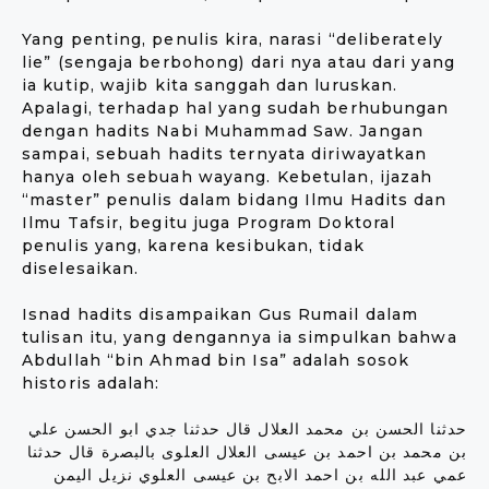
Yang penting, penulis kira, narasi “deliberately
lie” (sengaja berbohong) dari nya atau dari yang
ia kutip, wajib kita sanggah dan luruskan.
Apalagi, terhadap hal yang sudah berhubungan
dengan hadits Nabi Muhammad Saw. Jangan
sampai, sebuah hadits ternyata diriwayatkan
hanya oleh sebuah wayang. Kebetulan, ijazah
“master” penulis dalam bidang Ilmu Hadits dan
Ilmu Tafsir, begitu juga Program Doktoral
penulis yang, karena kesibukan, tidak
diselesaikan.
Isnad hadits disampaikan Gus Rumail dalam
tulisan itu, yang dengannya ia simpulkan bahwa
Abdullah “bin Ahmad bin Isa” adalah sosok
historis adalah:
حدثنا الحسن بن محمد العلال قال حدثنا جدي ابو الحسن علي
بن محمد بن احمد بن عيسى العلال العلوى بالبصرة قال حدثنا
عمي عبد الله بن احمد الابح بن عيسى العلوي نزيل اليمن