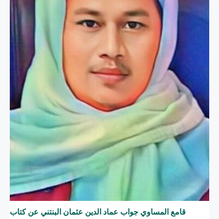
قامع المساوي جواب عماد الدين عثمان البنتني عن كتاب