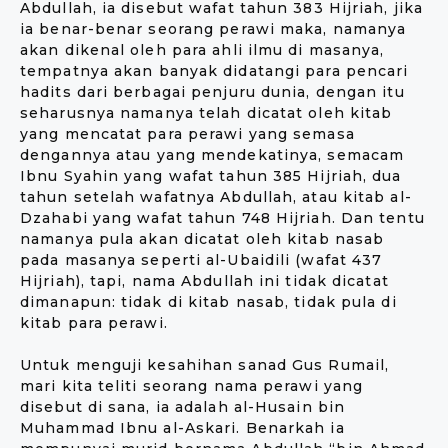
Abdullah, ia disebut wafat tahun 383 Hijriah, jika
ia benar-benar seorang perawi maka, namanya
akan dikenal oleh para ahli ilmu di masanya,
tempatnya akan banyak didatangi para pencari
hadits dari berbagai penjuru dunia, dengan itu
seharusnya namanya telah dicatat oleh kitab
yang mencatat para perawi yang semasa
dengannya atau yang mendekatinya, semacam
Ibnu Syahin yang wafat tahun 385 Hijriah, dua
tahun setelah wafatnya Abdullah, atau kitab al-
Dzahabi yang wafat tahun 748 Hijriah. Dan tentu
namanya pula akan dicatat oleh kitab nasab
pada masanya seperti al-Ubaidili (wafat 437
Hijriah), tapi, nama Abdullah ini tidak dicatat
dimanapun: tidak di kitab nasab, tidak pula di
kitab para perawi.
Untuk menguji kesahihan sanad Gus Rumail,
mari kita teliti seorang nama perawi yang
disebut di sana, ia adalah al-Husain bin
Muhammad Ibnu al-Askari. Benarkah ia