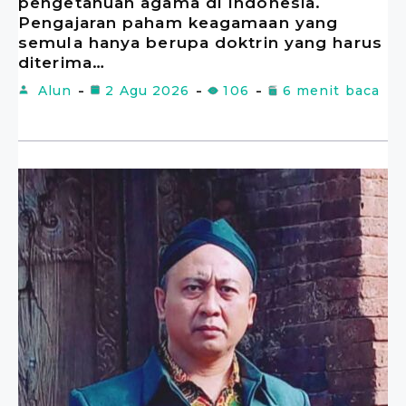
pengetahuan agama di Indonesia.
Pengajaran paham keagamaan yang
semula hanya berupa doktrin yang harus
diterima…
Alun
2 Agu 2026
106
6 menit baca