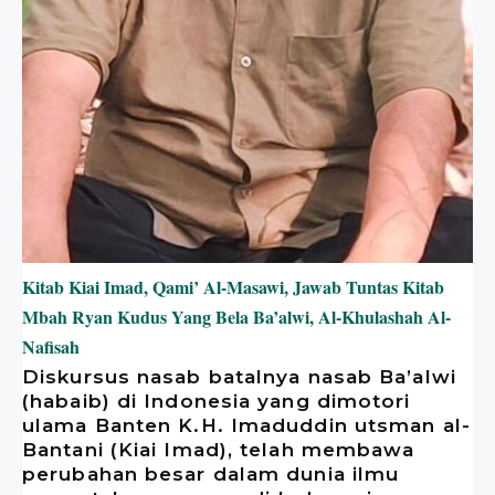
Kitab Kiai Imad, Qami’ Al-Masawi, Jawab Tuntas Kitab
Mbah Ryan Kudus Yang Bela Ba’alwi, Al-Khulashah Al-
Nafisah
Diskursus nasab batalnya nasab Ba’alwi
(habaib) di Indonesia yang dimotori
ulama Banten K.H. Imaduddin utsman al-
Bantani (Kiai Imad), telah membawa
perubahan besar dalam dunia ilmu