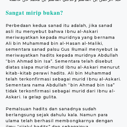
Sangat mirip bukan?
Perbedaan kedua sanad itu adalah, jika sanad
asli itu menyebut bahwa Ibnu al-Askari
meriwayatkan kepada muridnya yang bernama
Ali bin Muhammad bin al-Hasan al-Maliki,
sementara sanad palsu Gus Rumail menyebut ia
meriwayatkan hadits kepada muridnya Abdullah
“bin Ahmad bin Isa”. Sementara telah disebut
diatas siapa murid-murid Ibnu al-Askari menurut
kitab-kitab perawi hadits. Ali bin Muhammad
telah terkonfirmasi sebagai murid Ibnu al-Askari.
Sementara nama Abdullah “bin Ahmad bin Isa”
tidak terkonfirmasi sebagai murid dari Ibnu al-
Askari. Ia gelap gulita.
Pemalsuan hadits dan sanadnya sudah
berlangsung sejak dahulu kala. Namun para
ulama telah berhasil membongkarnya dengan
ilmu “rijalul hadits” dan sebagainya.