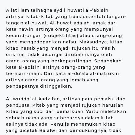
Allati lam talhaqha aydil huwati al-‘abisin,
artinya, kitab-kitab yang tidak disentuh tangan-
tangan al-huwat. Al-huwat adalah jamak dari
kata hawin, artinya orang yang mempunyai
kecendrungan (subjektifitas) atau orang-orang
yang mengedepankan nafsu. Maksudnya, kitab-
kitab nasab yang menjadi rujukan itu masih
orisinal, tidak dicurigai dirubah isinya oleh
orang-orang yang berkepentingan. Sedangkan
kata al-abisin, artinya orang-orang yang
bermain-main. Dan kata al-du’afa al-matrukin
artinya orang-orang yang lemah yang
pendapatnya ditinggalkan.
Al-wuddo’ al-kadzibin, artinya para pemalsu dan
pendusta. Kitab yang menjadi rujukan haruslah
kitab yang suci dari pemalsuan. Yaitu meletakan
sebuah nama yang sebenarnya dalam kitab
aslinya tidak ada. Penulis menemukan kitab
yang dicetak Ba’alwi dan pendukungnya, tidak