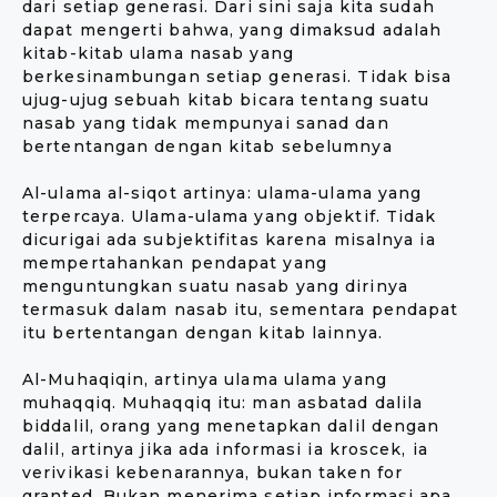
dari setiap generasi. Dari sini saja kita sudah
dapat mengerti bahwa, yang dimaksud adalah
kitab-kitab ulama nasab yang
berkesinambungan setiap generasi. Tidak bisa
ujug-ujug sebuah kitab bicara tentang suatu
nasab yang tidak mempunyai sanad dan
bertentangan dengan kitab sebelumnya
Al-ulama al-siqot artinya: ulama-ulama yang
terpercaya. Ulama-ulama yang objektif. Tidak
dicurigai ada subjektifitas karena misalnya ia
mempertahankan pendapat yang
menguntungkan suatu nasab yang dirinya
termasuk dalam nasab itu, sementara pendapat
itu bertentangan dengan kitab lainnya.
Al-Muhaqiqin, artinya ulama ulama yang
muhaqqiq. Muhaqqiq itu: man asbatad dalila
biddalil, orang yang menetapkan dalil dengan
dalil, artinya jika ada informasi ia kroscek, ia
verivikasi kebenarannya, bukan taken for
granted. Bukan menerima setiap informasi apa