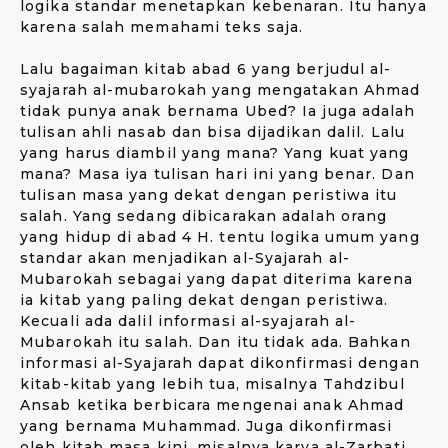
logika standar menetapkan kebenaran. Itu hanya
karena salah memahami teks saja.
Lalu bagaiman kitab abad 6 yang berjudul al-
syajarah al-mubarokah yang mengatakan Ahmad
tidak punya anak bernama Ubed? Ia juga adalah
tulisan ahli nasab dan bisa dijadikan dalil. Lalu
yang harus diambil yang mana? Yang kuat yang
mana? Masa iya tulisan hari ini yang benar. Dan
tulisan masa yang dekat dengan peristiwa itu
salah. Yang sedang dibicarakan adalah orang
yang hidup di abad 4 H. tentu logika umum yang
standar akan menjadikan al-Syajarah al-
Mubarokah sebagai yang dapat diterima karena
ia kitab yang paling dekat dengan peristiwa.
Kecuali ada dalil informasi al-syajarah al-
Mubarokah itu salah. Dan itu tidak ada. Bahkan
informasi al-Syajarah dapat dikonfirmasi dengan
kitab-kitab yang lebih tua, misalnya Tahdzibul
Ansab ketika berbicara mengenai anak Ahmad
yang bernama Muhammad. Juga dikonfirmasi
oleh kitab masa kini, misalnya karya al-Zarbati