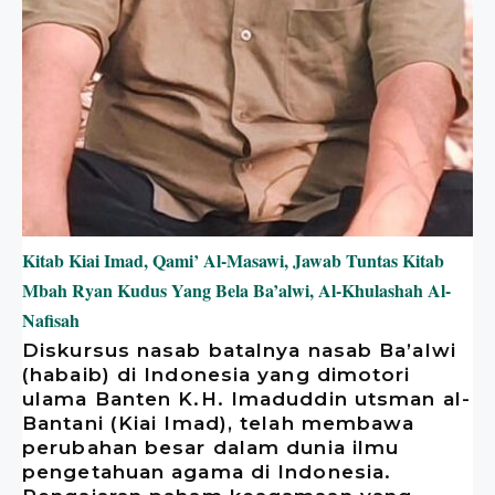
Kitab Kiai Imad, Qami’ Al-Masawi, Jawab Tuntas Kitab
Mbah Ryan Kudus Yang Bela Ba’alwi, Al-Khulashah Al-
Nafisah
Diskursus nasab batalnya nasab Ba’alwi
(habaib) di Indonesia yang dimotori
ulama Banten K.H. Imaduddin utsman al-
Bantani (Kiai Imad), telah membawa
perubahan besar dalam dunia ilmu
pengetahuan agama di Indonesia.