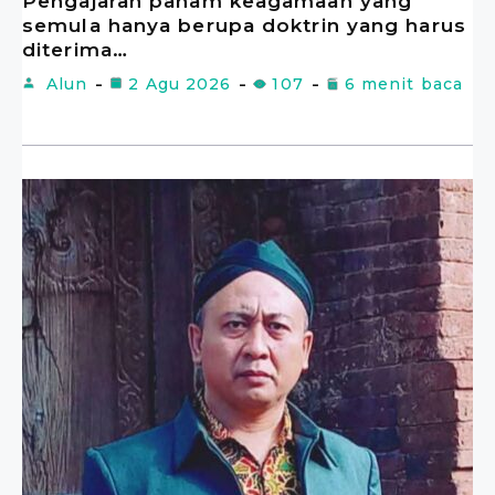
Pengajaran paham keagamaan yang
semula hanya berupa doktrin yang harus
diterima…
Alun
2 Agu 2026
107
6 menit baca