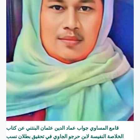
قامع المساوي جواب عماد الدين عثمان البنتني عن كتاب
الخلاصة النفيسة لابن حرجو الجاوي في تحقيق بطلان نسب