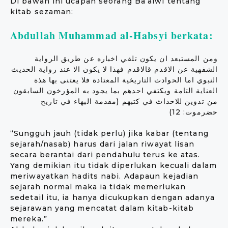
Di bawah ini ucapan seorang Ba’alwi tentang
kitab sezaman:
Abdullah Muhammad al-Habsyi berkata:
ومن المستبعد ان يكون تلقي اخباره عن طريق الرواية
الشفهية عن الاقدم قالاقدم فهذا لا يكون الا عند رواية الحديث
النبوي اما الحوادث التاريخية المعتادة فلا يعتنى بها هذة
العناية التامة ويكتفي احدهم بما يجود به المؤرخون السابقون
من تدوين للاحذاث في كتبهم (مقدمة البهاء في تاريخ
حضرموت: 12)
“Sungguh jauh (tidak perlu) jika kabar (tentang
sejarah/nasab) harus dari jalan riwayat lisan
secara berantai dari pendahulu terus ke atas.
Yang demikian itu tidak diperlukan kecuali dalam
meriwayatkan hadits nabi. Adapaun kejadian
sejarah normal maka ia tidak memerlukan
sedetail itu, ia hanya dicukupkan dengan adanya
sejarawan yang mencatat dalam kitab-kitab
mereka.”