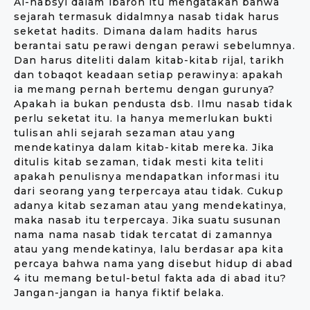
Al-habsyi dalam ibaroh itu mengatakan bahwa
sejarah termasuk didalmnya nasab tidak harus
seketat hadits. Dimana dalam hadits harus
berantai satu perawi dengan perawi sebelumnya.
Dan harus diteliti dalam kitab-kitab rijal, tarikh
dan tobaqot keadaan setiap perawinya: apakah
ia memang pernah bertemu dengan gurunya?
Apakah ia bukan pendusta dsb. Ilmu nasab tidak
perlu seketat itu. Ia hanya memerlukan bukti
tulisan ahli sejarah sezaman atau yang
mendekatinya dalam kitab-kitab mereka. Jika
ditulis kitab sezaman, tidak mesti kita teliti
apakah penulisnya mendapatkan informasi itu
dari seorang yang terpercaya atau tidak. Cukup
adanya kitab sezaman atau yang mendekatinya,
maka nasab itu terpercaya. Jika suatu susunan
nama nama nasab tidak tercatat di zamannya
atau yang mendekatinya, lalu berdasar apa kita
percaya bahwa nama yang disebut hidup di abad
4 itu memang betul-betul fakta ada di abad itu?
Jangan-jangan ia hanya fiktif belaka.