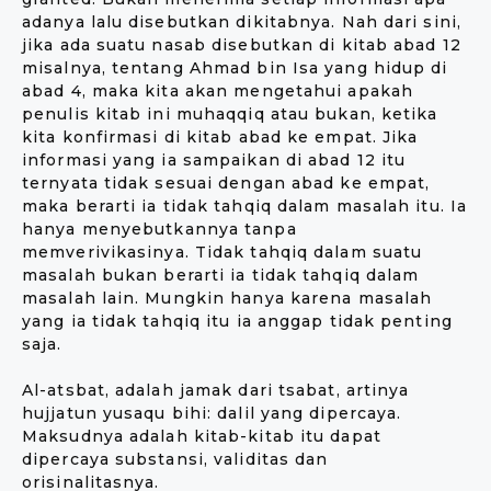
adanya lalu disebutkan dikitabnya. Nah dari sini,
jika ada suatu nasab disebutkan di kitab abad 12
misalnya, tentang Ahmad bin Isa yang hidup di
abad 4, maka kita akan mengetahui apakah
penulis kitab ini muhaqqiq atau bukan, ketika
kita konfirmasi di kitab abad ke empat. Jika
informasi yang ia sampaikan di abad 12 itu
ternyata tidak sesuai dengan abad ke empat,
maka berarti ia tidak tahqiq dalam masalah itu. Ia
hanya menyebutkannya tanpa
memverivikasinya. Tidak tahqiq dalam suatu
masalah bukan berarti ia tidak tahqiq dalam
masalah lain. Mungkin hanya karena masalah
yang ia tidak tahqiq itu ia anggap tidak penting
saja.
Al-atsbat, adalah jamak dari tsabat, artinya
hujjatun yusaqu bihi: dalil yang dipercaya.
Maksudnya adalah kitab-kitab itu dapat
dipercaya substansi, validitas dan
orisinalitasnya.