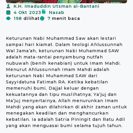
K.H. Imaduddin Utsman al-Bantani
4 Okt 2023
Nasab
198
dilihat
7
menit baca
Keturunan Nabi Muhammad Saw akan lestari
sampai hari kiamat. Dalam teologi Ahlussunnah
Wal Jama’ah, keturunan Nabi Muhammad SAW
adalah mata-rantai penyambung nutfah
nubuwah (benih kenabian) untuk Imam Mahdi.
Menurut Ahlussunnah Imam Mahdi adalah
keturunan Nabi Muhammad SAW dari
Sayyidatuna Fatimah RA. Ketika kebatilan
memenuhi bumi, Dajjal keluar dengan
kekuatannya dan tipu muslihatnya; Ya’juj dan
Ma’juj menyertainya, Allah menurunkan Imam
Mahdi yang akan dilahirkan di akhir zaman untuk
menegakan keadilan dan menghancurkan
kebatilan. Ia adalah Satria Piningit dan Ratu Adil
yang akan menguasai bumi selama tujuh tahun.