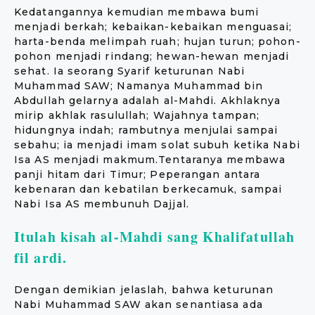
Kedatangannya kemudian membawa bumi
menjadi berkah; kebaikan-kebaikan menguasai;
harta-benda melimpah ruah; hujan turun; pohon-
pohon menjadi rindang; hewan-hewan menjadi
sehat. Ia seorang Syarif keturunan Nabi
Muhammad SAW; Namanya Muhammad bin
Abdullah gelarnya adalah al-Mahdi. Akhlaknya
mirip akhlak rasulullah; Wajahnya tampan;
hidungnya indah; rambutnya menjulai sampai
sebahu; ia menjadi imam solat subuh ketika Nabi
Isa AS menjadi makmum.Tentaranya membawa
panji hitam dari Timur; Peperangan antara
kebenaran dan kebatilan berkecamuk, sampai
Nabi Isa AS membunuh Dajjal.
Itulah kisah al-Mahdi sang Khalifatullah
fil ardi.
Dengan demikian jelaslah, bahwa keturunan
Nabi Muhammad SAW akan senantiasa ada