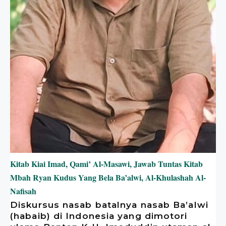
Kitab Kiai Imad, Qami’ Al-Masawi, Jawab Tuntas Kitab
Mbah Ryan Kudus Yang Bela Ba’alwi, Al-Khulashah Al-
Nafisah
Diskursus nasab batalnya nasab Ba’alwi
(habaib) di Indonesia yang dimotori