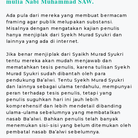
mulia Nabi Muhammad SAW.
Ada pula dari mereka yang membuat bermacam
framing agar publik melupakan substansi.
Misalnya dengan mengatakan kajian penulis
hanya menjiplak dari Syekh Murad Syukri dan
lainnya yang ada di internet.
Jika benar menjiplak dari Syaikh Murad Syukri
tentu mereka akan mudah menjawab dan
mematahkan tesis penulis, karena tulisan Syekh
Murad Syukri sudah dibantah oleh para
pendukung Ba’alwi. Tentu Syekh Murad Syukri
dan lainnya sebagai ulama terdahulu, mempunyai
peran terhadap tesis penulis, tetapi yang
penulis suguhkan hari ini jauh lebih
komprehensif dan lebih mendetail dibanding
ulama-ulama sebelumnya yang membatalkan
nasab Ba’alwi. Bahkan penulis telah banyak
menemukan sisi-sisi yang belum ditemukan oleh
pembatal nasab Ba’alwi sebelumnya.