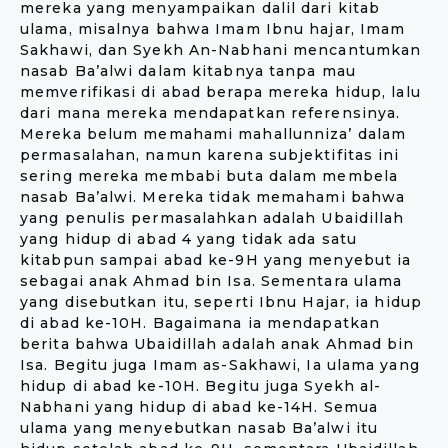
mereka yang menyampaikan dalil dari kitab
ulama, misalnya bahwa Imam Ibnu hajar, Imam
Sakhawi, dan Syekh An-Nabhani mencantumkan
nasab Ba’alwi dalam kitabnya tanpa mau
memverifikasi di abad berapa mereka hidup, lalu
dari mana mereka mendapatkan referensinya.
Mereka belum memahami mahallunniza’ dalam
permasalahan, namun karena subjektifitas ini
sering mereka membabi buta dalam membela
nasab Ba’alwi. Mereka tidak memahami bahwa
yang penulis permasalahkan adalah Ubaidillah
yang hidup di abad 4 yang tidak ada satu
kitabpun sampai abad ke-9H yang menyebut ia
sebagai anak Ahmad bin Isa. Sementara ulama
yang disebutkan itu, seperti Ibnu Hajar, ia hidup
di abad ke-10H. Bagaimana ia mendapatkan
berita bahwa Ubaidillah adalah anak Ahmad bin
Isa. Begitu juga Imam as-Sakhawi, Ia ulama yang
hidup di abad ke-10H. Begitu juga Syekh al-
Nabhani yang hidup di abad ke-14H. Semua
ulama yang menyebutkan nasab Ba’alwi itu