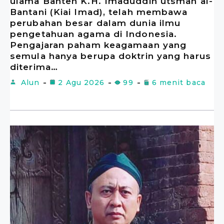
ulama Banten K.H. Imaduddin utsman al-
Bantani (Kiai Imad), telah membawa
perubahan besar dalam dunia ilmu
pengetahuan agama di Indonesia.
Pengajaran paham keagamaan yang
semula hanya berupa doktrin yang harus
diterima…
Alun
2 Agu 2026
99
6 menit baca