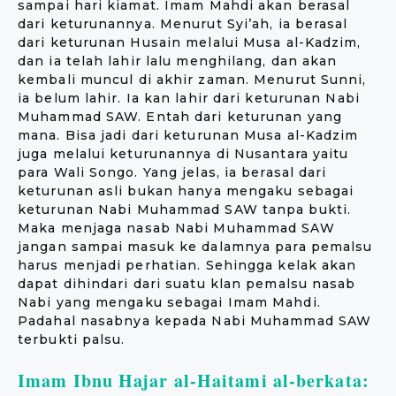
sampai hari kiamat. Imam Mahdi akan berasal
dari keturunannya. Menurut Syi’ah, ia berasal
dari keturunan Husain melalui Musa al-Kadzim,
dan ia telah lahir lalu menghilang, dan akan
kembali muncul di akhir zaman. Menurut Sunni,
ia belum lahir. Ia kan lahir dari keturunan Nabi
Muhammad SAW. Entah dari keturunan yang
mana. Bisa jadi dari keturunan Musa al-Kadzim
juga melalui keturunannya di Nusantara yaitu
para Wali Songo. Yang jelas, ia berasal dari
keturunan asli bukan hanya mengaku sebagai
keturunan Nabi Muhammad SAW tanpa bukti.
Maka menjaga nasab Nabi Muhammad SAW
jangan sampai masuk ke dalamnya para pemalsu
harus menjadi perhatian. Sehingga kelak akan
dapat dihindari dari suatu klan pemalsu nasab
Nabi yang mengaku sebagai Imam Mahdi.
Padahal nasabnya kepada Nabi Muhammad SAW
terbukti palsu.
Imam Ibnu Hajar al-Haitami al-berkata: