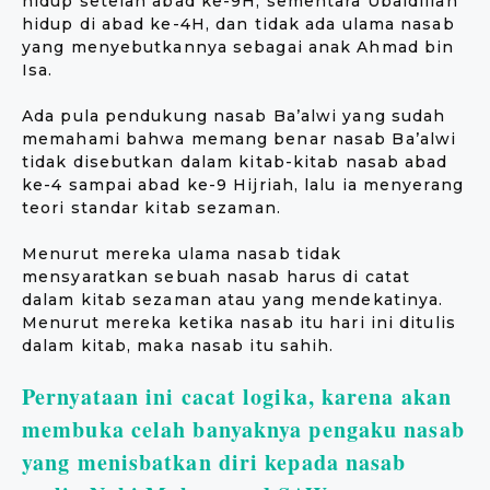
hidup setelah abad ke-9H, sementara Ubaidillah
hidup di abad ke-4H, dan tidak ada ulama nasab
yang menyebutkannya sebagai anak Ahmad bin
Isa.
Ada pula pendukung nasab Ba’alwi yang sudah
memahami bahwa memang benar nasab Ba’alwi
tidak disebutkan dalam kitab-kitab nasab abad
ke-4 sampai abad ke-9 Hijriah, lalu ia menyerang
teori standar kitab sezaman.
Menurut mereka ulama nasab tidak
mensyaratkan sebuah nasab harus di catat
dalam kitab sezaman atau yang mendekatinya.
Menurut mereka ketika nasab itu hari ini ditulis
dalam kitab, maka nasab itu sahih.
Pernyataan ini cacat logika, karena akan
membuka celah banyaknya pengaku nasab
yang menisbatkan diri kepada nasab