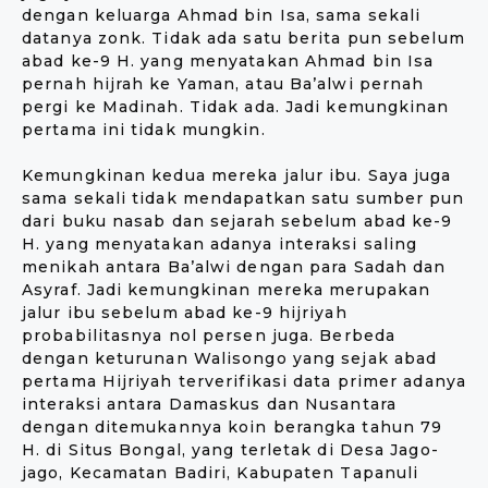
dengan keluarga Ahmad bin Isa, sama sekali
datanya zonk. Tidak ada satu berita pun sebelum
abad ke-9 H. yang menyatakan Ahmad bin Isa
pernah hijrah ke Yaman, atau Ba’alwi pernah
pergi ke Madinah. Tidak ada. Jadi kemungkinan
pertama ini tidak mungkin.
Kemungkinan kedua mereka jalur ibu. Saya juga
sama sekali tidak mendapatkan satu sumber pun
dari buku nasab dan sejarah sebelum abad ke-9
H. yang menyatakan adanya interaksi saling
menikah antara Ba’alwi dengan para Sadah dan
Asyraf. Jadi kemungkinan mereka merupakan
jalur ibu sebelum abad ke-9 hijriyah
probabilitasnya nol persen juga. Berbeda
dengan keturunan Walisongo yang sejak abad
pertama Hijriyah terverifikasi data primer adanya
interaksi antara Damaskus dan Nusantara
dengan ditemukannya koin berangka tahun 79
H. di Situs Bongal, yang terletak di Desa Jago-
jago, Kecamatan Badiri, Kabupaten Tapanuli