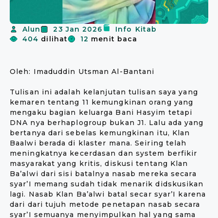
Alun
23 Jan 2026
Info
Kitab
404
dilihat
12
menit baca
Oleh: Imaduddin Utsman Al-Bantani
Tulisan ini adalah kelanjutan tulisan saya yang
kemaren tentang 11 kemungkinan orang yang
mengaku bagian keluarga Bani Hasyim tetapi
DNA nya berhaplogroup bukan J1. Lalu ada yang
bertanya dari sebelas kemungkinan itu, Klan
Baalwi berada di klaster mana. Seiring telah
meningkatnya kecerdasan dan system berfikir
masyarakat yang kritis, diskusi tentang Klan
Ba’alwi dari sisi batalnya nasab mereka secara
syar’I memang sudah tidak menarik didskusikan
lagi. Nasab Klan Ba’alwi batal secar syar’I karena
dari dari tujuh metode penetapan nasab secara
syar’I semuanya menyimpulkan hal yang sama