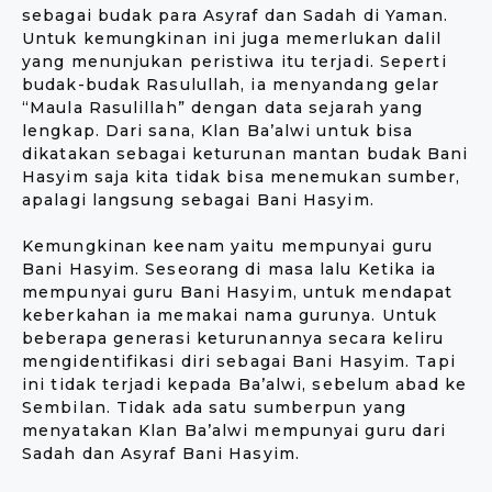
sebagai budak para Asyraf dan Sadah di Yaman.
Untuk kemungkinan ini juga memerlukan dalil
yang menunjukan peristiwa itu terjadi. Seperti
budak-budak Rasulullah, ia menyandang gelar
“Maula Rasulillah” dengan data sejarah yang
lengkap. Dari sana, Klan Ba’alwi untuk bisa
dikatakan sebagai keturunan mantan budak Bani
Hasyim saja kita tidak bisa menemukan sumber,
apalagi langsung sebagai Bani Hasyim.
Kemungkinan keenam yaitu mempunyai guru
Bani Hasyim. Seseorang di masa lalu Ketika ia
mempunyai guru Bani Hasyim, untuk mendapat
keberkahan ia memakai nama gurunya. Untuk
beberapa generasi keturunannya secara keliru
mengidentifikasi diri sebagai Bani Hasyim. Tapi
ini tidak terjadi kepada Ba’alwi, sebelum abad ke
Sembilan. Tidak ada satu sumberpun yang
menyatakan Klan Ba’alwi mempunyai guru dari
Sadah dan Asyraf Bani Hasyim.