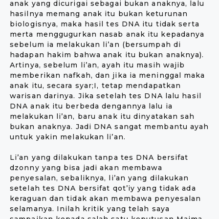
anak yang dicurigai sebagai bukan anaknya, lalu
hasilnya memang anak itu bukan keturunan
biologisnya, maka hasil tes DNA itu tidak serta
merta menggugurkan nasab anak itu kepadanya
sebelum ia melakukan li’an (bersumpah di
hadapan hakim bahwa anak itu bukan anaknya).
Artinya, sebelum li’an, ayah itu masih wajib
memberikan nafkah, dan jika ia meninggal maka
anak itu, secara syar;I, tetap mendapatkan
warisan darinya. Jika setelah tes DNA lalu hasil
DNA anak itu berbeda dengannya lalu ia
melakukan li’an, baru anak itu dinyatakan sah
bukan anaknya. Jadi DNA sangat membantu ayah
untuk yakin melakukan li’an.
Li’an yang dilakukan tanpa tes DNA bersifat
dzonny yang bisa jadi akan membawa
penyesalan, sebaliknya, li’an yang dilakukan
setelah tes DNA bersifat qot’iy yang tidak ada
keraguan dan tidak akan membawa penyesalan
selamanya. Inilah kritik yang telah saya