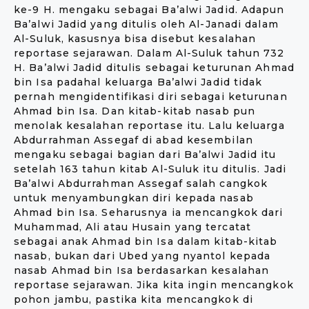
ke-9 H. mengaku sebagai Ba’alwi Jadid. Adapun
Ba’alwi Jadid yang ditulis oleh Al-Janadi dalam
Al-Suluk, kasusnya bisa disebut kesalahan
reportase sejarawan. Dalam Al-Suluk tahun 732
H. Ba’alwi Jadid ditulis sebagai keturunan Ahmad
bin Isa padahal keluarga Ba’alwi Jadid tidak
pernah mengidentifikasi diri sebagai keturunan
Ahmad bin Isa. Dan kitab-kitab nasab pun
menolak kesalahan reportase itu. Lalu keluarga
Abdurrahman Assegaf di abad kesembilan
mengaku sebagai bagian dari Ba’alwi Jadid itu
setelah 163 tahun kitab Al-Suluk itu ditulis. Jadi
Ba’alwi Abdurrahman Assegaf salah cangkok
untuk menyambungkan diri kepada nasab
Ahmad bin Isa. Seharusnya ia mencangkok dari
Muhammad, Ali atau Husain yang tercatat
sebagai anak Ahmad bin Isa dalam kitab-kitab
nasab, bukan dari Ubed yang nyantol kepada
nasab Ahmad bin Isa berdasarkan kesalahan
reportase sejarawan. Jika kita ingin mencangkok
pohon jambu, pastika kita mencangkok di