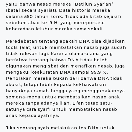
yaitu bahwa nasab mereka “Batilun Syar’an”
(batal secara syariat). Data historis mereka
selama 550 tahun zonk. Tidak ada kitab sejarah
sebelum abad ke-9 H. yang mereportase
keberadaan leluhur mereka sama sekali.
Peredebatan tentang apakah DNA bisa dijadikan
tools (alat) untuk membatalkan nasab juga sudah
tidak relevan lagi. Karena ulama-ulama yang
berfatwa tentang bahwa DNA tidak boleh
digunakan mengisbat dan menafikan nasab, juga
mengakui keakuratan DNA sampai 99,9 %.
Penolakan mereka bukan dari bahwa DNA tidak
akurat, tetapi lebih kepada kekhawatiran
banyaknya rumah tangga yang menggunakannya
semena-mena untuk membatalkan nasab anak
mereka tanpa adanya li’an. Li’an tetap satu-
satunya cara syar’I untuk membatalkan nasab
anak kepada ayahnya.
Jika seorang ayah melakukan tes DNA untuk