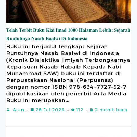
Telah Terbit Buku Kiai Imad 1000 Halaman Lebih: Sejarah
Runtuhnya Nasab Baalwi Di Indonesia
Buku ini berjudul lengkap: Sejarah
Runtuhnya Nasab Baalwi di Indonesia
(Kronik Dialektika Ilmiyah Terbongkarnya
Kepalsuan Nasab Habaib Kepada Nabi
Muhammad SAW) buku ini terdaftar di
Perpustakaan Nasional (Perpusnas)
dengan nomor ISBN 978-634-7727-52-7
dipublikasikan oleh penerbit Arta Media
Buku ini merupakan…
Alun
28 Jul 2026
112
2 menit baca