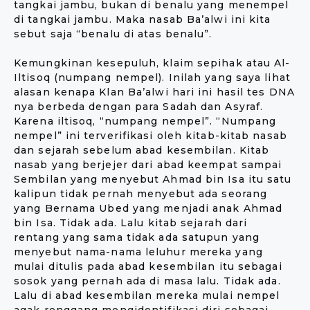
tangkai jambu, bukan di benalu yang menempel
di tangkai jambu. Maka nasab Ba’alwi ini kita
sebut saja “benalu di atas benalu”.
Kemungkinan kesepuluh, klaim sepihak atau Al-
Iltisoq (numpang nempel). Inilah yang saya lihat
alasan kenapa Klan Ba’alwi hari ini hasil tes DNA
nya berbeda dengan para Sadah dan Asyraf.
Karena iltisoq, “numpang nempel”. “Numpang
nempel” ini terverifikasi oleh kitab-kitab nasab
dan sejarah sebelum abad kesembilan. Kitab
nasab yang berjejer dari abad keempat sampai
Sembilan yang menyebut Ahmad bin Isa itu satu
kalipun tidak pernah menyebut ada seorang
yang Bernama Ubed yang menjadi anak Ahmad
bin Isa. Tidak ada. Lalu kitab sejarah dari
rentang yang sama tidak ada satupun yang
menyebut nama-nama leluhur mereka yang
mulai ditulis pada abad kesembilan itu sebagai
sosok yang pernah ada di masa lalu. Tidak ada.
Lalu di abad kesembilan mereka mulai nempel