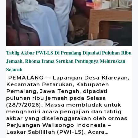
Tablig Akbar PWI-LS Di Pemalang Dipadati Puluhan Ribu
Jemaah, Rhoma Irama Serukan Pentingnya Meluruskan
Sejarah
​ PEMALANG — Lapangan Desa Klareyan,
Kecamatan Petarukan, Kabupaten
Pemalang, Jawa Tengah, dipadati
puluhan ribu jemaah pada Selasa
(28/7/2026). Massa membludak untuk
menghadiri acara pengajian dan tablig
akbar yang diselenggarakan oleh ormas
Perjuangan Walisongo Indonesia –
Laskar Sabilillah (PWI-LS). ​Acara…