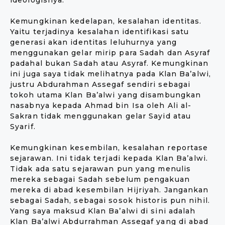
ideologisnya.
Kemungkinan kedelapan, kesalahan identitas.
Yaitu terjadinya kesalahan identifikasi satu
generasi akan identitas leluhurnya yang
menggunakan gelar mirip para Sadah dan Asyraf
padahal bukan Sadah atau Asyraf. Kemungkinan
ini juga saya tidak melihatnya pada Klan Ba’alwi,
justru Abdurahman Assegaf sendiri sebagai
tokoh utama Klan Ba’alwi yang disambungkan
nasabnya kepada Ahmad bin Isa oleh Ali al-
Sakran tidak menggunakan gelar Sayid atau
Syarif.
Kemungkinan kesembilan, kesalahan reportase
sejarawan. Ini tidak terjadi kepada Klan Ba’alwi.
Tidak ada satu sejarawan pun yang menulis
mereka sebagai Sadah sebelum pengakuan
mereka di abad kesembilan Hijriyah. Jangankan
sebagai Sadah, sebagai sosok historis pun nihil.
Yang saya maksud Klan Ba’alwi di sini adalah
Klan Ba’alwi Abdurrahman Assegaf yang di abad