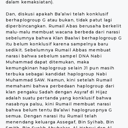
dalam kemaksiatan).
Dan, diskusi apakah Ba’alwi telah konklusif
berhaplogroup G atau bukan, tidak patut lagi
diperbincangkan. Rumail Abas berusaha berkelit
malu-malu membuat wacana berbeda dari narasi
sebelumnya bahwa Klan Baalwi berhaplogroup G
itu belum konklusif karena sampelnya baru
sedikit. Sebelumnya Rumail Abbas membuat
narasi bahwa sebelum sampel DNA Nabi
Muhammad dapat ditemukan, maka
kemungkinan haplogroup selain J1 pun masih
terbuka sebagai kandidat haplogroup Nabi
Muhammad SAW. Namun, kini setelah Rumail
memahami bahwa perbedaan haplogroup dari
klan pengaku Sadah dengan Asyraf di Hijaz
adalah suatu pertanda yang konklusif bahwa
nasabnya palsu, kini Rumail membuat narasi
bahwa belum tentu Ba’alwi haplogruopnya G
semua. Dengan narasi itu Rumail telah
menendang keluarga Assegaf, Bin Syihab, Bin