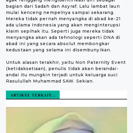
agak renggang mengidentifikasi diri sebagai
bagian dari Sadah dan Asyraf. Lalu lambat laun
mulai kenceng nempelnya sampai sekarang.
Mereka tidak pernah menyangka di abad ke-21
ada ulama Indonesia yang akan menginterupsi
klaim sepihak itu. Seperti juga mereka tidak
menyangka akan ada tehnologi seperti DNA di
abad ini yang secara absolut membongkar
kedustaan yang selama ini disembunyikan.
Untuk alasan terakhir, yaitu Non Paternity Event
(ketidaksetiaan), penulis tidak akan berandai-
andai itu mungkin terjadi untuk keluarga suci
Rasulullah Muhammad SAW. Sekian.
ARTIKEL TERKAIT...