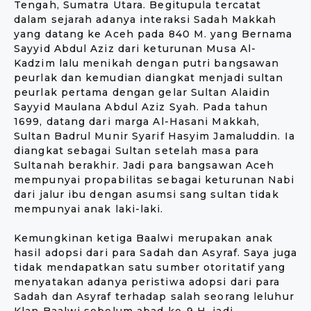
Tengah, Sumatra Utara. Begitupula tercatat
dalam sejarah adanya interaksi Sadah Makkah
yang datang ke Aceh pada 840 M. yang Bernama
Sayyid Abdul Aziz dari keturunan Musa Al-
Kadzim lalu menikah dengan putri bangsawan
peurlak dan kemudian diangkat menjadi sultan
peurlak pertama dengan gelar Sultan Alaidin
Sayyid Maulana Abdul Aziz Syah. Pada tahun
1699, datang dari marga Al-Hasani Makkah,
Sultan Badrul Munir Syarif Hasyim Jamaluddin. Ia
diangkat sebagai Sultan setelah masa para
Sultanah berakhir. Jadi para bangsawan Aceh
mempunyai propabilitas sebagai keturunan Nabi
dari jalur ibu dengan asumsi sang sultan tidak
mempunyai anak laki-laki.
Kemungkinan ketiga Baalwi merupakan anak
hasil adopsi dari para Sadah dan Asyraf. Saya juga
tidak mendapatkan satu sumber otoritatif yang
menyatakan adanya peristiwa adopsi dari para
Sadah dan Asyraf terhadap salah seorang leluhur