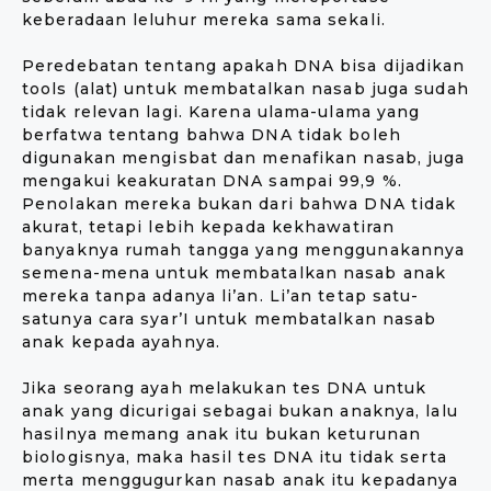
keberadaan leluhur mereka sama sekali.
Peredebatan tentang apakah DNA bisa dijadikan
tools (alat) untuk membatalkan nasab juga sudah
tidak relevan lagi. Karena ulama-ulama yang
berfatwa tentang bahwa DNA tidak boleh
digunakan mengisbat dan menafikan nasab, juga
mengakui keakuratan DNA sampai 99,9 %.
Penolakan mereka bukan dari bahwa DNA tidak
akurat, tetapi lebih kepada kekhawatiran
banyaknya rumah tangga yang menggunakannya
semena-mena untuk membatalkan nasab anak
mereka tanpa adanya li’an. Li’an tetap satu-
satunya cara syar’I untuk membatalkan nasab
anak kepada ayahnya.
Jika seorang ayah melakukan tes DNA untuk
anak yang dicurigai sebagai bukan anaknya, lalu
hasilnya memang anak itu bukan keturunan
biologisnya, maka hasil tes DNA itu tidak serta
merta menggugurkan nasab anak itu kepadanya