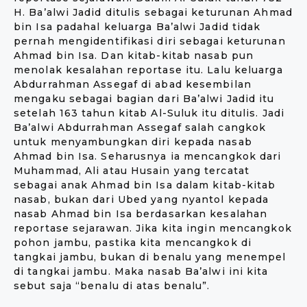
H. Ba’alwi Jadid ditulis sebagai keturunan Ahmad
bin Isa padahal keluarga Ba’alwi Jadid tidak
pernah mengidentifikasi diri sebagai keturunan
Ahmad bin Isa. Dan kitab-kitab nasab pun
menolak kesalahan reportase itu. Lalu keluarga
Abdurrahman Assegaf di abad kesembilan
mengaku sebagai bagian dari Ba’alwi Jadid itu
setelah 163 tahun kitab Al-Suluk itu ditulis. Jadi
Ba’alwi Abdurrahman Assegaf salah cangkok
untuk menyambungkan diri kepada nasab
Ahmad bin Isa. Seharusnya ia mencangkok dari
Muhammad, Ali atau Husain yang tercatat
sebagai anak Ahmad bin Isa dalam kitab-kitab
nasab, bukan dari Ubed yang nyantol kepada
nasab Ahmad bin Isa berdasarkan kesalahan
reportase sejarawan. Jika kita ingin mencangkok
pohon jambu, pastika kita mencangkok di
tangkai jambu, bukan di benalu yang menempel
di tangkai jambu. Maka nasab Ba’alwi ini kita
sebut saja “benalu di atas benalu”.