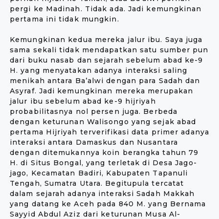
pergi ke Madinah. Tidak ada. Jadi kemungkinan
pertama ini tidak mungkin.
Kemungkinan kedua mereka jalur ibu. Saya juga
sama sekali tidak mendapatkan satu sumber pun
dari buku nasab dan sejarah sebelum abad ke-9
H. yang menyatakan adanya interaksi saling
menikah antara Ba’alwi dengan para Sadah dan
Asyraf. Jadi kemungkinan mereka merupakan
jalur ibu sebelum abad ke-9 hijriyah
probabilitasnya nol persen juga. Berbeda
dengan keturunan Walisongo yang sejak abad
pertama Hijriyah terverifikasi data primer adanya
interaksi antara Damaskus dan Nusantara
dengan ditemukannya koin berangka tahun 79
H. di Situs Bongal, yang terletak di Desa Jago-
jago, Kecamatan Badiri, Kabupaten Tapanuli
Tengah, Sumatra Utara. Begitupula tercatat
dalam sejarah adanya interaksi Sadah Makkah
yang datang ke Aceh pada 840 M. yang Bernama
Sayyid Abdul Aziz dari keturunan Musa Al-