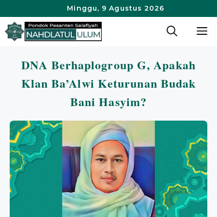
Langsung
Minggu, 9 Agustus 2026
ke
M
isi
DNA Berhaplogroup G, Apakah
Klan Ba’Alwi Keturunan Budak
Bani Hasyim?