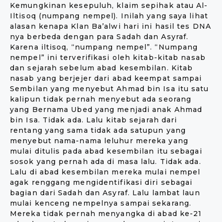
Kemungkinan kesepuluh, klaim sepihak atau Al-
Iltisoq (numpang nempel). Inilah yang saya lihat
alasan kenapa Klan Ba’alwi hari ini hasil tes DNA
nya berbeda dengan para Sadah dan Asyraf.
Karena iltisoq, “numpang nempel”. “Numpang
nempel” ini terverifikasi oleh kitab-kitab nasab
dan sejarah sebelum abad kesembilan. Kitab
nasab yang berjejer dari abad keempat sampai
Sembilan yang menyebut Ahmad bin Isa itu satu
kalipun tidak pernah menyebut ada seorang
yang Bernama Ubed yang menjadi anak Ahmad
bin Isa. Tidak ada. Lalu kitab sejarah dari
rentang yang sama tidak ada satupun yang
menyebut nama-nama leluhur mereka yang
mulai ditulis pada abad kesembilan itu sebagai
sosok yang pernah ada di masa lalu. Tidak ada.
Lalu di abad kesembilan mereka mulai nempel
agak renggang mengidentifikasi diri sebagai
bagian dari Sadah dan Asyraf. Lalu lambat laun
mulai kenceng nempelnya sampai sekarang.
Mereka tidak pernah menyangka di abad ke-21