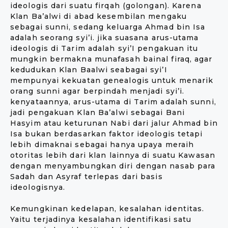
ideologis dari suatu firqah (golongan). Karena
Klan Ba’alwi di abad kesembilan mengaku
sebagai sunni, sedang keluarga Ahmad bin Isa
adalah seorang syi’i. jika suasana arus-utama
ideologis di Tarim adalah syi’I pengakuan itu
mungkin bermakna munafasah bainal firaq, agar
kedudukan Klan Baalwi seabagai syi’I
mempunyai kekuatan genealogis untuk menarik
orang sunni agar berpindah menjadi syi’i.
kenyataannya, arus-utama di Tarim adalah sunni,
jadi pengakuan Klan Ba’alwi sebagai Bani
Hasyim atau keturunan Nabi dari jalur Ahmad bin
Isa bukan berdasarkan faktor ideologis tetapi
lebih dimaknai sebagai hanya upaya meraih
otoritas lebih dari klan lainnya di suatu Kawasan
dengan menyambungkan diri dengan nasab para
Sadah dan Asyraf terlepas dari basis
ideologisnya.
Kemungkinan kedelapan, kesalahan identitas.
Yaitu terjadinya kesalahan identifikasi satu