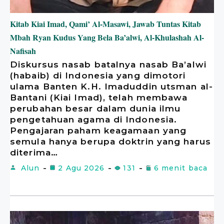
Kitab Kiai Imad, Qami’ Al-Masawi, Jawab Tuntas Kitab
Mbah Ryan Kudus Yang Bela Ba’alwi, Al-Khulashah Al-
Nafisah
Diskursus nasab batalnya nasab Ba’alwi
(habaib) di Indonesia yang dimotori
ulama Banten K.H. Imaduddin utsman al-
Bantani (Kiai Imad), telah membawa
perubahan besar dalam dunia ilmu
pengetahuan agama di Indonesia.
Pengajaran paham keagamaan yang
semula hanya berupa doktrin yang harus
diterima…
Alun
2 Agu 2026
131
6 menit baca