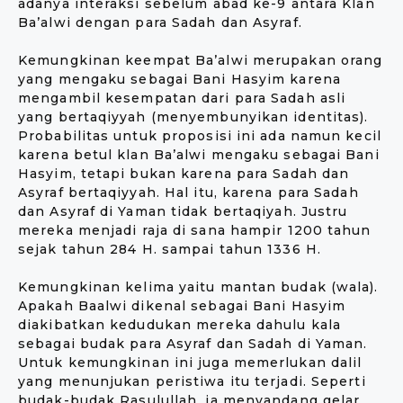
adanya interaksi sebelum abad ke-9 antara Klan
Ba’alwi dengan para Sadah dan Asyraf.
Kemungkinan keempat Ba’alwi merupakan orang
yang mengaku sebagai Bani Hasyim karena
mengambil kesempatan dari para Sadah asli
yang bertaqiyyah (menyembunyikan identitas).
Probabilitas untuk proposisi ini ada namun kecil
karena betul klan Ba’alwi mengaku sebagai Bani
Hasyim, tetapi bukan karena para Sadah dan
Asyraf bertaqiyyah. Hal itu, karena para Sadah
dan Asyraf di Yaman tidak bertaqiyah. Justru
mereka menjadi raja di sana hampir 1200 tahun
sejak tahun 284 H. sampai tahun 1336 H.
Kemungkinan kelima yaitu mantan budak (wala).
Apakah Baalwi dikenal sebagai Bani Hasyim
diakibatkan kedudukan mereka dahulu kala
sebagai budak para Asyraf dan Sadah di Yaman.
Untuk kemungkinan ini juga memerlukan dalil
yang menunjukan peristiwa itu terjadi. Seperti
budak-budak Rasulullah, ia menyandang gelar