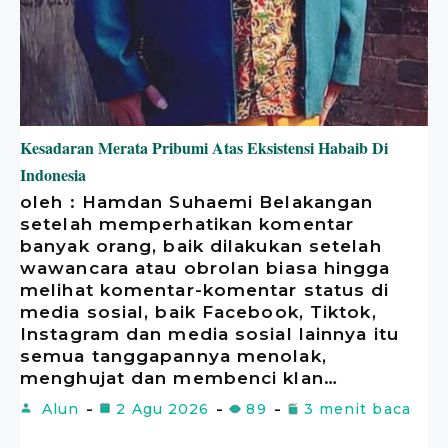
Kesadaran Merata Pribumi Atas Eksistensi Habaib Di
Indonesia
oleh : Hamdan Suhaemi Belakangan
setelah memperhatikan komentar
banyak orang, baik dilakukan setelah
wawancara atau obrolan biasa hingga
melihat komentar-komentar status di
media sosial, baik Facebook, Tiktok,
Instagram dan media sosial lainnya itu
semua tanggapannya menolak,
menghujat dan membenci klan…
Alun
2 Agu 2026
89
3 menit baca