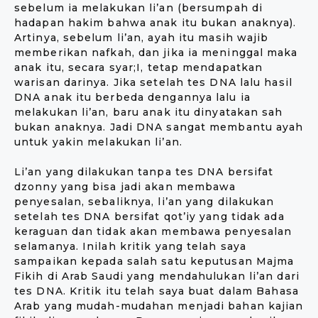
sebelum ia melakukan li’an (bersumpah di
hadapan hakim bahwa anak itu bukan anaknya).
Artinya, sebelum li’an, ayah itu masih wajib
memberikan nafkah, dan jika ia meninggal maka
anak itu, secara syar;I, tetap mendapatkan
warisan darinya. Jika setelah tes DNA lalu hasil
DNA anak itu berbeda dengannya lalu ia
melakukan li’an, baru anak itu dinyatakan sah
bukan anaknya. Jadi DNA sangat membantu ayah
untuk yakin melakukan li’an.
Li’an yang dilakukan tanpa tes DNA bersifat
dzonny yang bisa jadi akan membawa
penyesalan, sebaliknya, li’an yang dilakukan
setelah tes DNA bersifat qot’iy yang tidak ada
keraguan dan tidak akan membawa penyesalan
selamanya. Inilah kritik yang telah saya
sampaikan kepada salah satu keputusan Majma
Fikih di Arab Saudi yang mendahulukan li’an dari
tes DNA. Kritik itu telah saya buat dalam Bahasa
Arab yang mudah-mudahan menjadi bahan kajian