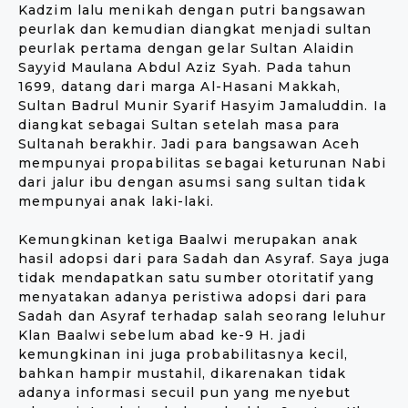
Kadzim lalu menikah dengan putri bangsawan
peurlak dan kemudian diangkat menjadi sultan
peurlak pertama dengan gelar Sultan Alaidin
Sayyid Maulana Abdul Aziz Syah. Pada tahun
1699, datang dari marga Al-Hasani Makkah,
Sultan Badrul Munir Syarif Hasyim Jamaluddin. Ia
diangkat sebagai Sultan setelah masa para
Sultanah berakhir. Jadi para bangsawan Aceh
mempunyai propabilitas sebagai keturunan Nabi
dari jalur ibu dengan asumsi sang sultan tidak
mempunyai anak laki-laki.
Kemungkinan ketiga Baalwi merupakan anak
hasil adopsi dari para Sadah dan Asyraf. Saya juga
tidak mendapatkan satu sumber otoritatif yang
menyatakan adanya peristiwa adopsi dari para
Sadah dan Asyraf terhadap salah seorang leluhur
Klan Baalwi sebelum abad ke-9 H. jadi
kemungkinan ini juga probabilitasnya kecil,
bahkan hampir mustahil, dikarenakan tidak
adanya informasi secuil pun yang menyebut