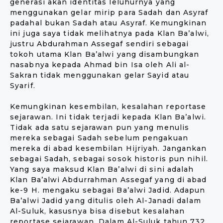
generasi akan identitas leluhurnya yang
menggunakan gelar mirip para Sadah dan Asyraf
padahal bukan Sadah atau Asyraf. Kemungkinan
ini juga saya tidak melihatnya pada Klan Ba’alwi,
justru Abdurahman Assegaf sendiri sebagai
tokoh utama Klan Ba’alwi yang disambungkan
nasabnya kepada Ahmad bin Isa oleh Ali al-
Sakran tidak menggunakan gelar Sayid atau
Syarif.
Kemungkinan kesembilan, kesalahan reportase
sejarawan. Ini tidak terjadi kepada Klan Ba’alwi.
Tidak ada satu sejarawan pun yang menulis
mereka sebagai Sadah sebelum pengakuan
mereka di abad kesembilan Hijriyah. Jangankan
sebagai Sadah, sebagai sosok historis pun nihil.
Yang saya maksud Klan Ba’alwi di sini adalah
Klan Ba’alwi Abdurrahman Assegaf yang di abad
ke-9 H. mengaku sebagai Ba’alwi Jadid. Adapun
Ba’alwi Jadid yang ditulis oleh Al-Janadi dalam
Al-Suluk, kasusnya bisa disebut kesalahan
reportase sejarawan. Dalam Al-Suluk tahun 732