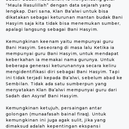
“Maula Rasulillah” dengan data sejarah yang
lengkap. Dari sana, Klan Ba’alwi untuk bisa
dikatakan sebagai keturunan mantan budak Bani
Hasyim saja kita tidak bisa menemukan sumber,
apalagi langsung sebagai Bani Hasyim.
Kemungkinan keenam yaitu mempunyai guru
Bani Hasyim. Seseorang di masa lalu Ketika ia
mempunyai guru Bani Hasyim, untuk mendapat
keberkahan ia memakai nama gurunya. Untuk
beberapa generasi keturunannya secara keliru
mengidentifikasi diri sebagai Bani Hasyim. Tapi
ini tidak terjadi kepada Ba’alwi, sebelum abad ke
Sembilan. Tidak ada satu sumberpun yang
menyatakan Klan Ba’alwi mempunyai guru dari
Sadah dan Asyraf Bani Hasyim.
Kemungkinan ketujuh, persaingan antar
golongan (munaafasah bainal firaq). Untuk
kemungkinan ini juga agak sulit, jika yang
dimaksud adalah kepentingan ekspansi