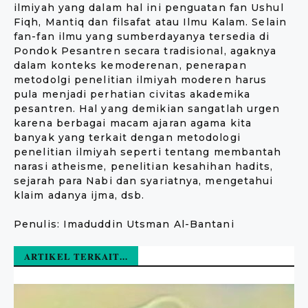
ilmiyah yang dalam hal ini penguatan fan Ushul
Fiqh, Mantiq dan filsafat atau Ilmu Kalam. Selain
fan-fan ilmu yang sumberdayanya tersedia di
Pondok Pesantren secara tradisional, agaknya
dalam konteks kemoderenan, penerapan
metodolgi penelitian ilmiyah moderen harus
pula menjadi perhatian civitas akademika
pesantren. Hal yang demikian sangatlah urgen
karena berbagai macam ajaran agama kita
banyak yang terkait dengan metodologi
penelitian ilmiyah seperti tentang membantah
narasi atheisme, penelitian kesahihan hadits,
sejarah para Nabi dan syariatnya, mengetahui
klaim adanya ijma, dsb.
Penulis: Imaduddin Utsman Al-Bantani
ARTIKEL TERKAIT...