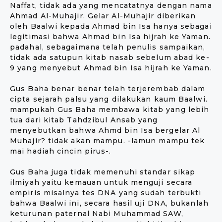
Naffat, tidak ada yang mencatatnya dengan nama
Ahmad Al-Muhajir. Gelar Al-Muhajir diberikan
oleh Baalwi kepada Ahmad bin Isa hanya sebagai
legitimasi bahwa Ahmad bin Isa hijrah ke Yaman.
padahal, sebagaimana telah penulis sampaikan,
tidak ada satupun kitab nasab sebelum abad ke-
9 yang menyebut Ahmad bin Isa hijrah ke Yaman.
Gus Baha benar benar telah terjerembab dalam
cipta sejarah palsu yang dilakukan kaum Baalwi.
mampukah Gus Baha membawa kitab yang lebih
tua dari kitab Tahdzibul Ansab yang
menyebutkan bahwa Ahmd bin Isa bergelar Al
Muhajir? tidak akan mampu. -lamun mampu tek
mai hadiah cincin pirus-.
Gus Baha juga tidak memenuhi standar sikap
ilmiyah yaitu kemauan untuk menguji secara
empiris misalnya tes DNA yang sudah terbukti
bahwa Baalwi ini, secara hasil uji DNA, bukanlah
keturunan paternal Nabi Muhammad SAW,