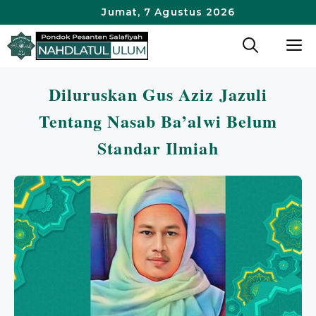
Langsung
Jumat, 7 Agustus 2026
ke
M
isi
Diluruskan Gus Aziz Jazuli
Tentang Nasab Ba’alwi Belum
Standar Ilmiah