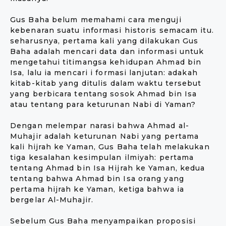
Gus Baha belum memahami cara menguji
kebenaran suatu informasi historis semacam itu.
seharusnya, pertama kali yang dilakukan Gus
Baha adalah mencari data dan informasi untuk
mengetahui titimangsa kehidupan Ahmad bin
Isa, lalu ia mencari i formasi lanjutan: adakah
kitab-kitab yang ditulis dalam waktu tersebut
yang berbicara tentang sosok Ahmad bin Isa
atau tentang para keturunan Nabi di Yaman?
Dengan melempar narasi bahwa Ahmad al-
Muhajir adalah keturunan Nabi yang pertama
kali hijrah ke Yaman, Gus Baha telah melakukan
tiga kesalahan kesimpulan ilmiyah: pertama
tentang Ahmad bin Isa Hijrah ke Yaman, kedua
tentang bahwa Ahmad bin Isa orang yang
pertama hijrah ke Yaman, ketiga bahwa ia
bergelar Al-Muhajir.
Sebelum Gus Baha menyampaikan proposisi