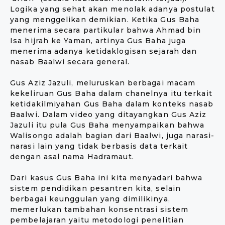
Logika yang sehat akan menolak adanya postulat
yang menggelikan demikian. Ketika Gus Baha
menerima secara partikular bahwa Ahmad bin
Isa hijrah ke Yaman, artinya Gus Baha juga
menerima adanya ketidaklogisan sejarah dan
nasab Baalwi secara general.
Gus Aziz Jazuli, meluruskan berbagai macam
kekeliruan Gus Baha dalam chanelnya itu terkait
ketidakilmiyahan Gus Baha dalam konteks nasab
Baalwi. Dalam video yang ditayangkan Gus Aziz
Jazuli itu pula Gus Baha menyampaikan bahwa
Walisongo adalah bagian dari Baalwi, juga narasi-
narasi lain yang tidak berbasis data terkait
dengan asal nama Hadramaut.
Dari kasus Gus Baha ini kita menyadari bahwa
sistem pendidikan pesantren kita, selain
berbagai keunggulan yang dimilikinya,
memerlukan tambahan konsentrasi sistem
pembelajaran yaitu metodologi penelitian