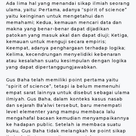
Ada lima hal yang menandai sikap ilmiah seorang
ulama, yaitu: Pertama, adanya “spirit of science”
yaitu keinginan untuk mengetahui dan
memahami; Kedua, kemauan mencari data dan
makna yang benar-benar dapat dijadikan
patokan yang masuk akal dan dapat diuji; Ketiga,
kemauan untuk menguji secara empiris;
Keempat, adanya penghargaan terhadap logika;
Kelima, kecendrungan menyelidiki kebenaran
atau kesalahan suatu kesimpulan dengan logika
yang dapat dipertanggungjawabkan.
Gus Baha telah memiliki point pertama yaitu
“spirit of science”, tetapi ia belum memenuhi
empat sarat lainnya untuk disebut sebagai ulama
ilmiyah. Gus Baha, dalam konteks kasus nasab
dan sejarah Ba’alwi tersebut, baru menempati
level elementer yang mampu membaca lalu
mengahafal bacaan kemudian menyampaikannya
ke hadapan public. Setelah ia membaca suatu
buku, Gus Baha tidak melangkah ke point sikap