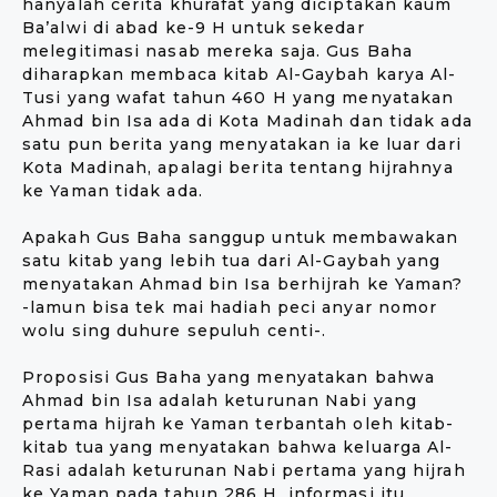
hanyalah cerita khurafat yang diciptakan kaum
Ba’alwi di abad ke-9 H untuk sekedar
melegitimasi nasab mereka saja. Gus Baha
diharapkan membaca kitab Al-Gaybah karya Al-
Tusi yang wafat tahun 460 H yang menyatakan
Ahmad bin Isa ada di Kota Madinah dan tidak ada
satu pun berita yang menyatakan ia ke luar dari
Kota Madinah, apalagi berita tentang hijrahnya
ke Yaman tidak ada.
Apakah Gus Baha sanggup untuk membawakan
satu kitab yang lebih tua dari Al-Gaybah yang
menyatakan Ahmad bin Isa berhijrah ke Yaman?
-lamun bisa tek mai hadiah peci anyar nomor
wolu sing duhure sepuluh centi-.
Proposisi Gus Baha yang menyatakan bahwa
Ahmad bin Isa adalah keturunan Nabi yang
pertama hijrah ke Yaman terbantah oleh kitab-
kitab tua yang menyatakan bahwa keluarga Al-
Rasi adalah keturunan Nabi pertama yang hijrah
ke Yaman pada tahun 286 H, informasi itu