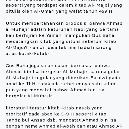
seperti yang terdapat dalam kitab Al- Majdi yang
ditulis oleh Al-Umari yang wafat tahun 459 H.
Untuk mempertahankan proposisi bahwa Ahmad
al Muhajir adalah keturunan Nabi yang pertama
kali berhijrah ke Yaman, mampukah Gus Baha
medatangkan kitab yang ditulis sebelum kitab
Al-Majdi? -lamun bisa tek mai hadiah sarung
atlas kotak-kotak-.
Gus Baha juga salah dalam bernarasi bahwa
Ahmad bin Isa bergelar Al-Muhajir, karena gelar
Al-Muhajir itu gelar yang diberikan Ba’alwi pada
abad ke-11 H. tidak ada sebelumnya satu kitab
pun yang mencatat bahwa Ahmad bin Isa
bergelar Al-Muhajir.
literatur-literatur kitab-kitab nasab yang
otoritatif pada abad ke 5-9 H seperti kitab
Tahdzibul Ansab dsb, mencatat Ahmad bin Isa
dengan nama Ahmad al-Abah dan atau Ahmad Al-