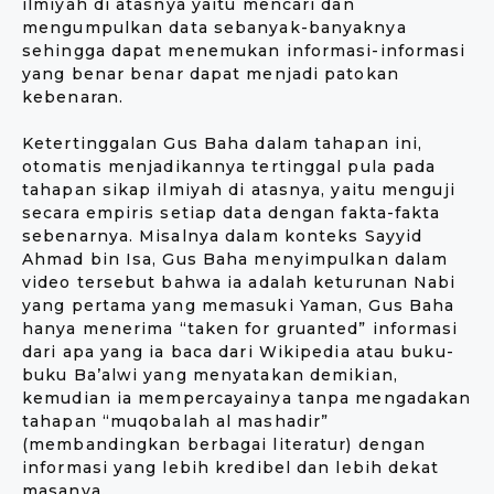
ilmiyah di atasnya yaitu mencari dan
mengumpulkan data sebanyak-banyaknya
sehingga dapat menemukan informasi-informasi
yang benar benar dapat menjadi patokan
kebenaran.
Ketertinggalan Gus Baha dalam tahapan ini,
otomatis menjadikannya tertinggal pula pada
tahapan sikap ilmiyah di atasnya, yaitu menguji
secara empiris setiap data dengan fakta-fakta
sebenarnya. Misalnya dalam konteks Sayyid
Ahmad bin Isa, Gus Baha menyimpulkan dalam
video tersebut bahwa ia adalah keturunan Nabi
yang pertama yang memasuki Yaman, Gus Baha
hanya menerima “taken for gruanted” informasi
dari apa yang ia baca dari Wikipedia atau buku-
buku Ba’alwi yang menyatakan demikian,
kemudian ia mempercayainya tanpa mengadakan
tahapan “muqobalah al mashadir”
(membandingkan berbagai literatur) dengan
informasi yang lebih kredibel dan lebih dekat
masanya.