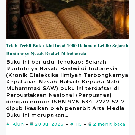
Telah Terbit Buku Kiai Imad 1000 Halaman Lebih: Sejarah
Runtuhnya Nasab Baalwi Di Indonesia
Buku ini berjudul lengkap: Sejarah
Runtuhnya Nasab Baalwi di Indonesia
(Kronik Dialektika Ilmiyah Terbongkarnya
Kepalsuan Nasab Habaib Kepada Nabi
Muhammad SAW) buku ini terdaftar di
Perpustakaan Nasional (Perpusnas)
dengan nomor ISBN 978-634-7727-52-7
dipublikasikan oleh penerbit Arta Media
Buku ini merupakan…
Alun
28 Jul 2026
115
2 menit baca