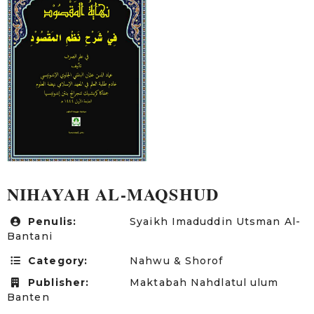
NIHAYAH AL-MAQSHUD
Penulis:
Syaikh Imaduddin Utsman Al-
Bantani
Category:
Nahwu & Shorof
Publisher:
Maktabah Nahdlatul ulum
Banten