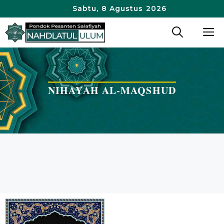
Langsung
Sabtu, 8 Agustus 2026
ke
M
isi
NIHAYAH AL-MAQSHUD