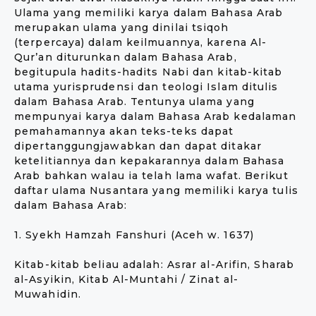
Ulama yang memiliki karya dalam Bahasa Arab
merupakan ulama yang dinilai tsiqoh
(terpercaya) dalam keilmuannya, karena Al-
Qur’an diturunkan dalam Bahasa Arab,
begitupula hadits-hadits Nabi dan kitab-kitab
utama yurisprudensi dan teologi Islam ditulis
dalam Bahasa Arab. Tentunya ulama yang
mempunyai karya dalam Bahasa Arab kedalaman
pemahamannya akan teks-teks dapat
dipertanggungjawabkan dan dapat ditakar
ketelitiannya dan kepakarannya dalam Bahasa
Arab bahkan walau ia telah lama wafat. Berikut
daftar ulama Nusantara yang memiliki karya tulis
dalam Bahasa Arab:
1. Syekh Hamzah Fanshuri (Aceh w. 1637)
Kitab-kitab beliau adalah: Asrar al-Arifin, Sharab
al-Asyikin, Kitab Al-Muntahi / Zinat al-
Muwahidin.