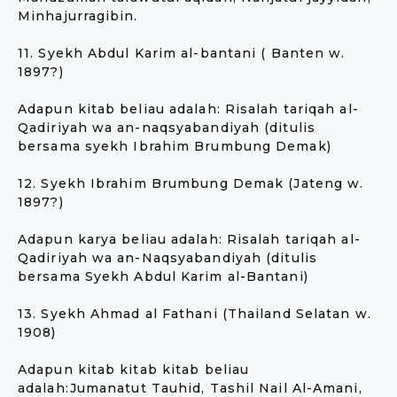
Minhajurragibin.
11. Syekh Abdul Karim al-bantani ( Banten w.
1897?)
Adapun kitab beliau adalah: Risalah tariqah al-
Qadiriyah wa an-naqsyabandiyah (ditulis
bersama syekh Ibrahim Brumbung Demak)
12. Syekh Ibrahim Brumbung Demak (Jateng w.
1897?)
Adapun karya beliau adalah: Risalah tariqah al-
Qadiriyah wa an-Naqsyabandiyah (ditulis
bersama Syekh Abdul Karim al-Bantani)
13. Syekh Ahmad al Fathani (Thailand Selatan w.
1908)
Adapun kitab kitab kitab beliau
adalah:Jumanatut Tauhid, Tashil Nail Al-Amani,