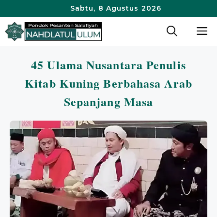
Langsung
Sabtu, 8 Agustus 2026
ke
M
isi
45 Ulama Nusantara Penulis
Kitab Kuning Berbahasa Arab
Sepanjang Masa