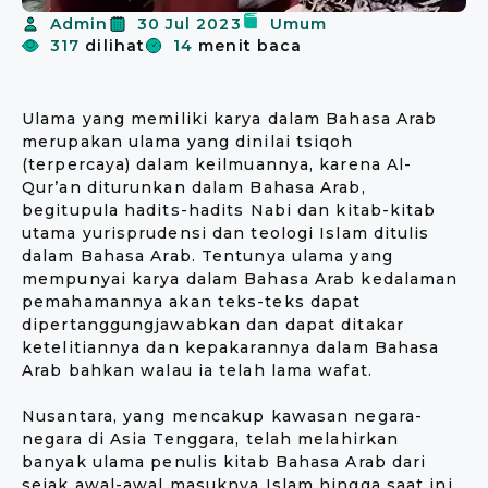
Admin
30 Jul 2023
Umum
317
dilihat
14
menit baca
Ulama yang memiliki karya dalam Bahasa Arab
merupakan ulama yang dinilai tsiqoh
(terpercaya) dalam keilmuannya, karena Al-
Qur’an diturunkan dalam Bahasa Arab,
begitupula hadits-hadits Nabi dan kitab-kitab
utama yurisprudensi dan teologi Islam ditulis
dalam Bahasa Arab. Tentunya ulama yang
mempunyai karya dalam Bahasa Arab kedalaman
pemahamannya akan teks-teks dapat
dipertanggungjawabkan dan dapat ditakar
ketelitiannya dan kepakarannya dalam Bahasa
Arab bahkan walau ia telah lama wafat.
Nusantara, yang mencakup kawasan negara-
negara di Asia Tenggara, telah melahirkan
banyak ulama penulis kitab Bahasa Arab dari
sejak awal-awal masuknya Islam hingga saat ini.