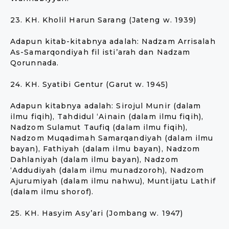
23. KH. Kholil Harun Sarang (Jateng w. 1939)
Adapun kitab-kitabnya adalah: Nadzam Arrisalah
As-Samarqondiyah fil isti’arah dan Nadzam
Qorunnada.
24. KH. Syatibi Gentur (Garut w. 1945)
Adapun kitabnya adalah: Sirojul Munir (dalam
ilmu fiqih), Tahdidul ‘Ainain (dalam ilmu fiqih),
Nadzom Sulamut Taufiq (dalam ilmu fiqih),
Nadzom Muqadimah Samarqandiyah (dalam ilmu
bayan), Fathiyah (dalam ilmu bayan), Nadzom
Dahlaniyah (dalam ilmu bayan), Nadzom
‘Addudiyah (dalam ilmu munadzoroh), Nadzom
Ajurumiyah (dalam ilmu nahwu), Muntijatu Lathif
(dalam ilmu shorof).
25. KH. Hasyim Asy’ari (Jombang w. 1947)