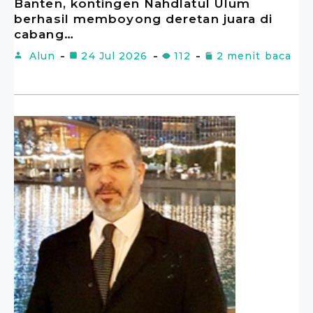
Banten, kontingen Nahdlatul Ulum
berhasil memboyong deretan juara di
cabang…
Alun
24 Jul 2026
112
2 menit baca