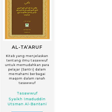
AL-TA’ARUF
Kitab yang menjelaskan
tentang ilmu tasawwuf
untuk memudahkan para
pelajar (Santri) dalam
memahami berbagai
maqom dalam ranah
tasawwuf
Tasawwuf
Syaikh Imaduddin
Utsman Al-Bantani